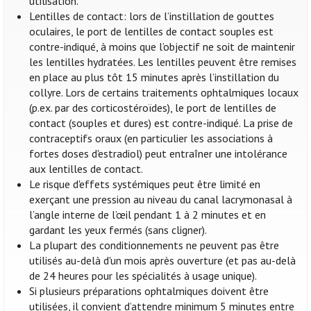
utilisation.
Lentilles de contact: lors de l’instillation de gouttes
oculaires, le port de lentilles de contact souples est
contre-indiqué, à moins que l’objectif ne soit de maintenir
les lentilles hydratées. Les lentilles peuvent être remises
en place au plus tôt 15 minutes après l’instillation du
collyre. Lors de certains traitements ophtalmiques locaux
(p.ex. par des corticostéroïdes), le port de lentilles de
contact (souples et dures) est contre-indiqué. La prise de
contraceptifs oraux (en particulier les associations à
fortes doses d'estradiol) peut entraîner une intolérance
aux lentilles de contact.
Le risque d'effets systémiques peut être limité en
exerçant une pression au niveau du canal lacrymonasal à
l’angle interne de l’œil pendant 1 à 2 minutes et en
gardant les yeux fermés (sans cligner).
La plupart des conditionnements ne peuvent pas être
utilisés au-delà d'un mois après ouverture (et pas au-delà
de 24 heures pour les spécialités à usage unique).
Si plusieurs préparations ophtalmiques doivent être
utilisées, il convient d’attendre minimum 5 minutes entre