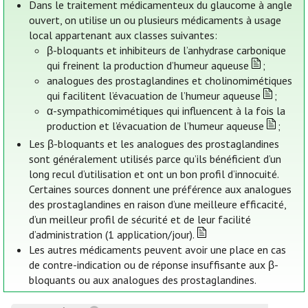
Dans le traitement médicamenteux du glaucome à angle
ouvert, on utilise un ou plusieurs médicaments à usage
local appartenant aux classes suivantes:
β-bloquants et inhibiteurs de l’anhydrase carbonique
qui freinent la production d’humeur aqueuse
;
analogues des prostaglandines et cholinomimétiques
qui facilitent l’évacuation de l’humeur aqueuse
;
α-sympathicomimétiques qui influencent à la fois la
production et l’évacuation de l’humeur aqueuse
;
Les β-bloquants et les analogues des prostaglandines
sont généralement utilisés parce qu’ils bénéficient d’un
long recul d’utilisation et ont un bon profil d’innocuité.
Certaines sources donnent une préférence aux analogues
des prostaglandines en raison d’une meilleure efficacité,
d’un meilleur profil de sécurité et de leur facilité
d’administration (1 application/jour).
Les autres médicaments peuvent avoir une place en cas
de contre-indication ou de réponse insuffisante aux β-
bloquants ou aux analogues des prostaglandines.