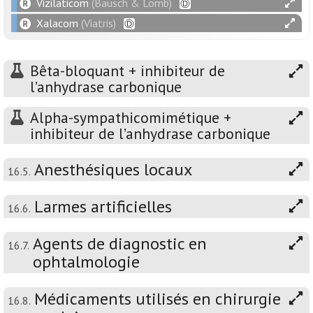
Vizilaticom
(Bausch & Lomb)
Xalacom
(Viatris)
Bêta-bloquant + inhibiteur de
l’anhydrase carbonique
Alpha-sympathicomimétique +
inhibiteur de l’anhydrase carbonique
Anesthésiques locaux
16.5.
Larmes artificielles
16.6.
Agents de diagnostic en
16.7.
ophtalmologie
Médicaments utilisés en chirurgie
16.8.