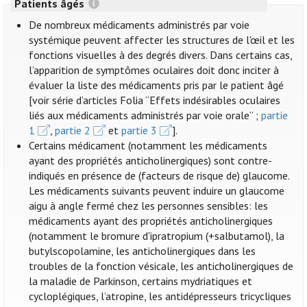
Patients âgés
De nombreux médicaments administrés par voie
systémique peuvent affecter les structures de l'œil et les
fonctions visuelles à des degrés divers. Dans certains cas,
l’apparition de symptômes oculaires doit donc inciter à
évaluer la liste des médicaments pris par le patient âgé
[voir série d’articles Folia “Effets indésirables oculaires
liés aux médicaments administrés par voie orale” ;
partie
1
,
partie 2
et
partie 3
].
Certains médicament (notamment les médicaments
ayant des propriétés anticholinergiques) sont contre-
indiqués en présence de (facteurs de risque de) glaucome.
Les médicaments suivants peuvent induire un glaucome
aigu à angle fermé chez les personnes sensibles: les
médicaments ayant des propriétés anticholinergiques
(notamment le bromure d'ipratropium (+salbutamol), la
butylscopolamine, les anticholinergiques dans les
troubles de la fonction vésicale, les anticholinergiques de
la maladie de Parkinson, certains mydriatiques et
cycloplégiques, l’atropine, les antidépresseurs tricycliques