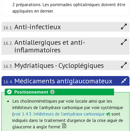
2 préparations. Les pommades ophtalmiques doivent être
appliquées en dernier.
Anti-infectieux
16.1.
Antiallergiques et anti-
16.2.
inflammatoires
Mydriatiques - Cycloplégiques
16.3.
Médicaments antiglaucomateux
16.4.
Positionnement
Les cholinomimétiques par voie locale ainsi que les
inhibiteurs de l’anhydrase carbonique par voie systémique
(
voir 1.4.3. Inhibiteurs de l'anhydrase carbonique
) sont
indiqués dans le traitement d’urgence de la crise aiguë de
glaucome à angle fermé.