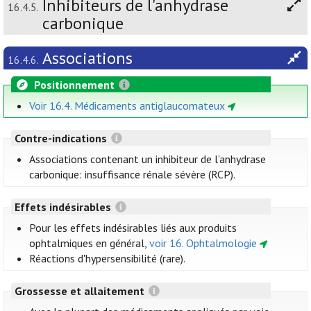
Inhibiteurs de l'anhydrase
16.4.5.
carbonique
Associations
16.4.6.
Positionnement
Voir 16.4. Médicaments antiglaucomateux
Contre-indications
Associations contenant un inhibiteur de l’anhydrase
carbonique: insuffisance rénale sévère (RCP).
Effets indésirables
Pour les effets indésirables liés aux produits
ophtalmiques en général,
voir 16. Ophtalmologie
Réactions d'hypersensibilité (rare).
Grossesse et allaitement