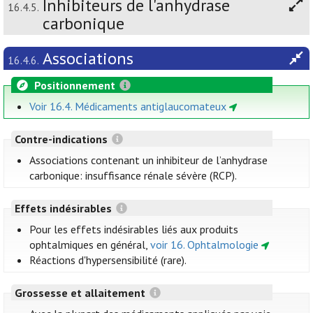
Inhibiteurs de l'anhydrase
16.4.5.
carbonique
Associations
16.4.6.
Positionnement
Voir 16.4. Médicaments antiglaucomateux
Contre-indications
Associations contenant un inhibiteur de l’anhydrase
carbonique: insuffisance rénale sévère (RCP).
Effets indésirables
Pour les effets indésirables liés aux produits
ophtalmiques en général,
voir 16. Ophtalmologie
Réactions d'hypersensibilité (rare).
Grossesse et allaitement