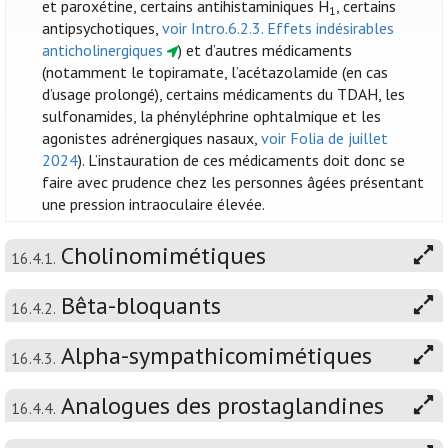
et paroxétine, certains antihistaminiques H
, certains
1
antipsychotiques,
voir Intro.6.2.3. Effets indésirables
anticholinergiques
) et d’autres médicaments
(notamment le topiramate, l’acétazolamide (en cas
d’usage prolongé), certains médicaments du TDAH, les
sulfonamides, la phényléphrine ophtalmique et les
agonistes adrénergiques nasaux,
voir Folia de juillet
2024
). L’instauration de ces médicaments doit donc se
faire avec prudence chez les personnes âgées présentant
une pression intraoculaire élevée.
Cholinomimétiques
16.4.1.
Bêta-bloquants
16.4.2.
Alpha-sympathicomimétiques
16.4.3.
Analogues des prostaglandines
16.4.4.