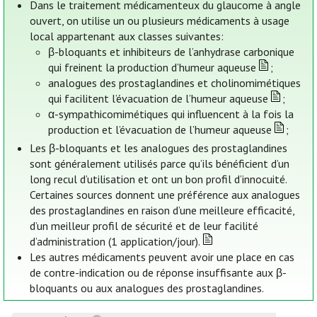
Dans le traitement médicamenteux du glaucome à angle
ouvert, on utilise un ou plusieurs médicaments à usage
local appartenant aux classes suivantes:
β-bloquants et inhibiteurs de l’anhydrase carbonique
qui freinent la production d’humeur aqueuse
;
analogues des prostaglandines et cholinomimétiques
qui facilitent l’évacuation de l’humeur aqueuse
;
α-sympathicomimétiques qui influencent à la fois la
production et l’évacuation de l’humeur aqueuse
;
Les β-bloquants et les analogues des prostaglandines
sont généralement utilisés parce qu’ils bénéficient d’un
long recul d’utilisation et ont un bon profil d’innocuité.
Certaines sources donnent une préférence aux analogues
des prostaglandines en raison d’une meilleure efficacité,
d’un meilleur profil de sécurité et de leur facilité
d’administration (1 application/jour).
Les autres médicaments peuvent avoir une place en cas
de contre-indication ou de réponse insuffisante aux β-
bloquants ou aux analogues des prostaglandines.