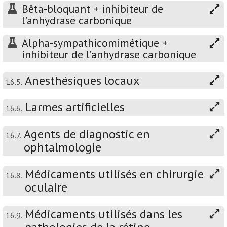
Bêta-bloquant + inhibiteur de
l’anhydrase carbonique
Alpha-sympathicomimétique +
inhibiteur de l’anhydrase carbonique
Anesthésiques locaux
16.5.
Larmes artificielles
16.6.
Agents de diagnostic en
16.7.
ophtalmologie
Médicaments utilisés en chirurgie
16.8.
oculaire
Médicaments utilisés dans les
16.9.