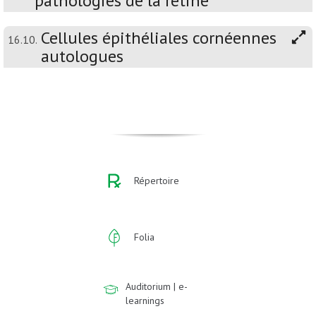
pathologies de la rétine
Cellules épithéliales cornéennes
16.10.
autologues
Répertoire
Folia
Auditorium | e-
learnings