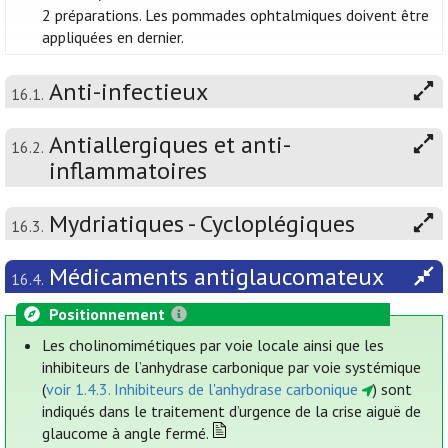
2 préparations. Les pommades ophtalmiques doivent être
appliquées en dernier.
Anti-infectieux
16.1.
Antiallergiques et anti-
16.2.
inflammatoires
Mydriatiques - Cycloplégiques
16.3.
Médicaments antiglaucomateux
16.4.
Positionnement
Les cholinomimétiques par voie locale ainsi que les
inhibiteurs de l’anhydrase carbonique par voie systémique
(
voir 1.4.3. Inhibiteurs de l'anhydrase carbonique
) sont
indiqués dans le traitement d’urgence de la crise aiguë de
glaucome à angle fermé.