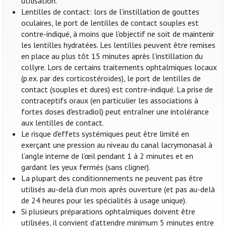
utilisation.
Lentilles de contact: lors de l’instillation de gouttes
oculaires, le port de lentilles de contact souples est
contre-indiqué, à moins que l’objectif ne soit de maintenir
les lentilles hydratées. Les lentilles peuvent être remises
en place au plus tôt 15 minutes après l’instillation du
collyre. Lors de certains traitements ophtalmiques locaux
(p.ex. par des corticostéroïdes), le port de lentilles de
contact (souples et dures) est contre-indiqué. La prise de
contraceptifs oraux (en particulier les associations à
fortes doses d'estradiol) peut entraîner une intolérance
aux lentilles de contact.
Le risque d'effets systémiques peut être limité en
exerçant une pression au niveau du canal lacrymonasal à
l’angle interne de l’œil pendant 1 à 2 minutes et en
gardant les yeux fermés (sans cligner).
La plupart des conditionnements ne peuvent pas être
utilisés au-delà d'un mois après ouverture (et pas au-delà
de 24 heures pour les spécialités à usage unique).
Si plusieurs préparations ophtalmiques doivent être
utilisées, il convient d’attendre minimum 5 minutes entre