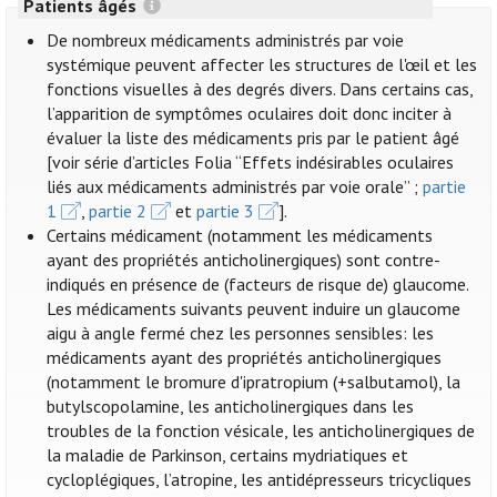
Patients âgés
De nombreux médicaments administrés par voie
systémique peuvent affecter les structures de l'œil et les
fonctions visuelles à des degrés divers. Dans certains cas,
l’apparition de symptômes oculaires doit donc inciter à
évaluer la liste des médicaments pris par le patient âgé
[voir série d’articles Folia “Effets indésirables oculaires
liés aux médicaments administrés par voie orale” ;
partie
1
,
partie 2
et
partie 3
].
Certains médicament (notamment les médicaments
ayant des propriétés anticholinergiques) sont contre-
indiqués en présence de (facteurs de risque de) glaucome.
Les médicaments suivants peuvent induire un glaucome
aigu à angle fermé chez les personnes sensibles: les
médicaments ayant des propriétés anticholinergiques
(notamment le bromure d'ipratropium (+salbutamol), la
butylscopolamine, les anticholinergiques dans les
troubles de la fonction vésicale, les anticholinergiques de
la maladie de Parkinson, certains mydriatiques et
cycloplégiques, l’atropine, les antidépresseurs tricycliques