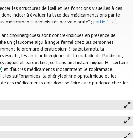
r les structures de l'œil et les fonctions visuelles à des
 donc inciter à évaluer la liste des médicaments pris par le
s aux médicaments administrés par voie orale” ;
partie 1
,
nticholinergiques) sont contre-indiqués en présence de
uire un glaucome aigu à angle fermé chez les personnes
tamment le bromure d'ipratropium (+salbutamol), la
 vésicale, les anticholinergiques de la maladie de Parkinson,
icycliques et paroxétine, certains antihistaminiques H
, certains
1
) et d’autres médicaments (notamment le topiramate,
H, les sulfonamides, la phényléphrine ophtalmique et les
on de ces médicaments doit donc se faire avec prudence chez les