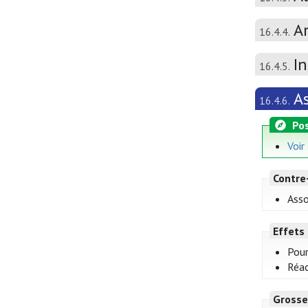
A
16.4.4.
I
16.4.5.
A
16.4.6.
Pos
Voir
Contre
Asso
Effets
Pour
Réac
Grosse