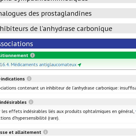
nalogues des prostaglandines
nhibiteurs de l'anhydrase carbonique
ssociations
itionnement
 16.4. Médicaments antiglaucomateux
-indications
ciations contenant un inhibiteur de l’anhydrase carbonique: insuffis
 indésirables
 les effets indésirables liés aux produits ophtalmiques en général,
tions d'hypersensibilité (rare).
sse et allaitement