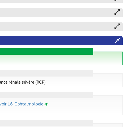
ance rénale sévère (RCP).
voir 16. Ophtalmologie