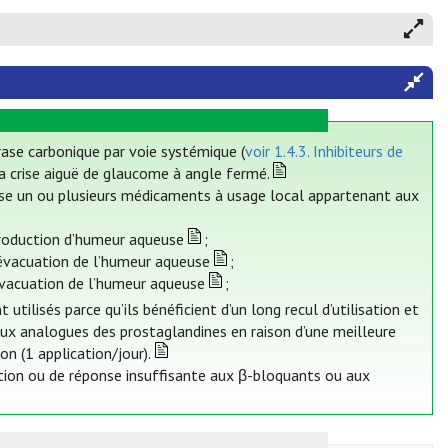
drase carbonique par voie systémique (
voir 1.4.3. Inhibiteurs de
la crise aiguë de glaucome à angle fermé.
se un ou plusieurs médicaments à usage local appartenant aux
 production d’humeur aqueuse
;
’évacuation de l’humeur aqueuse
;
’évacuation de l’humeur aqueuse
;
ilisés parce qu’ils bénéficient d’un long recul d’utilisation et
aux analogues des prostaglandines en raison d’une meilleure
ion (1 application/jour).
tion ou de réponse insuffisante aux β-bloquants ou aux