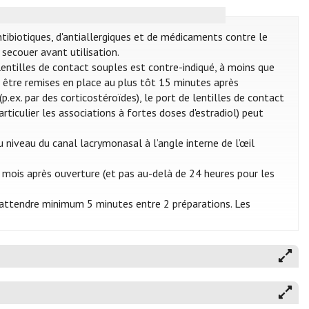
ntibiotiques, d'antiallergiques et de médicaments contre le
secouer avant utilisation.
e lentilles de contact souples est contre-indiqué, à moins que
nt être remises en place au plus tôt 15 minutes après
p.ex. par des corticostéroïdes), le port de lentilles de contact
articulier les associations à fortes doses d'estradiol) peut
 niveau du canal lacrymonasal à l’angle interne de l’œil
 mois après ouverture (et pas au-delà de 24 heures pour les
 d’attendre minimum 5 minutes entre 2 préparations. Les