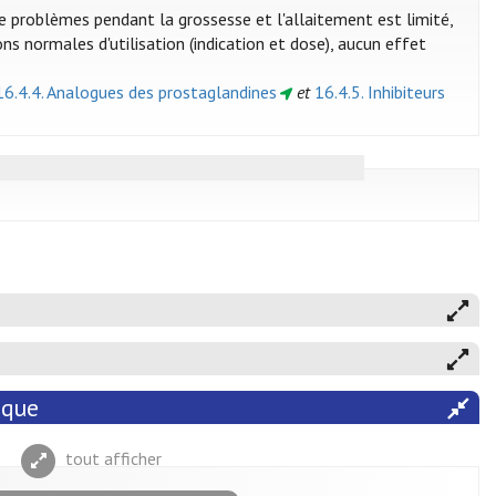
e problèmes pendant la grossesse et l'allaitement est limité,
ns normales d'utilisation (indication et dose), aucun effet
16.4.4. Analogues des prostaglandines
et
16.4.5. Inhibiteurs
ique
tout afficher