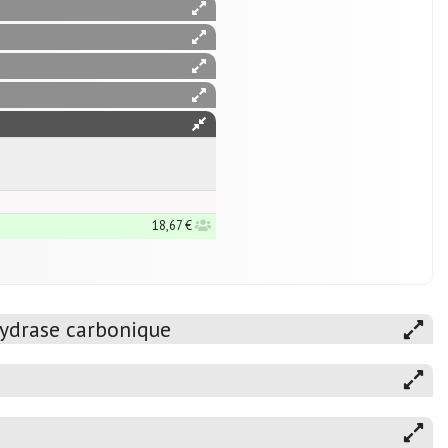
18,67 €
hydrase carbonique