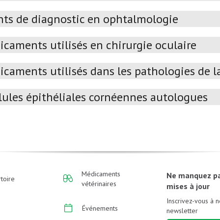
ts de diagnostic en ophtalmologie
caments utilisés en chirurgie oculaire
caments utilisés dans les pathologies de la
lules épithéliales cornéennes autologues
Médicaments
Ne manquez p
toire
vétérinaires
mises à jour
Inscrivez-vous à n
Événements
newsletter