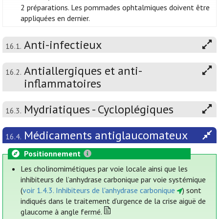
2 préparations. Les pommades ophtalmiques doivent être
appliquées en dernier.
Anti-infectieux
16.1.
Antiallergiques et anti-
16.2.
inflammatoires
Mydriatiques - Cycloplégiques
16.3.
Médicaments antiglaucomateux
16.4.
Positionnement
Les cholinomimétiques par voie locale ainsi que les
inhibiteurs de l’anhydrase carbonique par voie systémique
(
voir 1.4.3. Inhibiteurs de l'anhydrase carbonique
) sont
indiqués dans le traitement d’urgence de la crise aiguë de
glaucome à angle fermé.