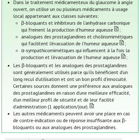
Dans le traitement médicamenteux du glaucome à angle
ouvert, on utilise un ou plusieurs médicaments à usage
local appartenant aux classes suivantes:
β-bloquants et inhibiteurs de l’anhydrase carbonique
qui freinent la production d’humeur aqueuse
;
analogues des prostaglandines et cholinomimétiques
qui facilitent l’évacuation de l’humeur aqueuse
;
α-sympathicomimétiques qui influencent à la fois la
production et l’évacuation de l’humeur aqueuse
;
Les β-bloquants et les analogues des prostaglandines
sont généralement utilisés parce qu’ils bénéficient d’un
long recul d’utilisation et ont un bon profil d’innocuité.
Certaines sources donnent une préférence aux analogues
des prostaglandines en raison d’une meilleure efficacité,
d’un meilleur profil de sécurité et de leur facilité
d’administration (1 application/jour).
Les autres médicaments peuvent avoir une place en cas
de contre-indication ou de réponse insuffisante aux β-
bloquants ou aux analogues des prostaglandines.