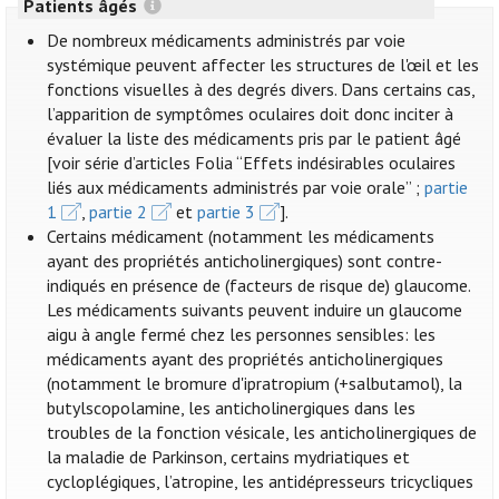
Patients âgés
De nombreux médicaments administrés par voie
systémique peuvent affecter les structures de l'œil et les
fonctions visuelles à des degrés divers. Dans certains cas,
l’apparition de symptômes oculaires doit donc inciter à
évaluer la liste des médicaments pris par le patient âgé
[voir série d’articles Folia “Effets indésirables oculaires
liés aux médicaments administrés par voie orale” ;
partie
1
,
partie 2
et
partie 3
].
Certains médicament (notamment les médicaments
ayant des propriétés anticholinergiques) sont contre-
indiqués en présence de (facteurs de risque de) glaucome.
Les médicaments suivants peuvent induire un glaucome
aigu à angle fermé chez les personnes sensibles: les
médicaments ayant des propriétés anticholinergiques
(notamment le bromure d'ipratropium (+salbutamol), la
butylscopolamine, les anticholinergiques dans les
troubles de la fonction vésicale, les anticholinergiques de
la maladie de Parkinson, certains mydriatiques et
cycloplégiques, l’atropine, les antidépresseurs tricycliques