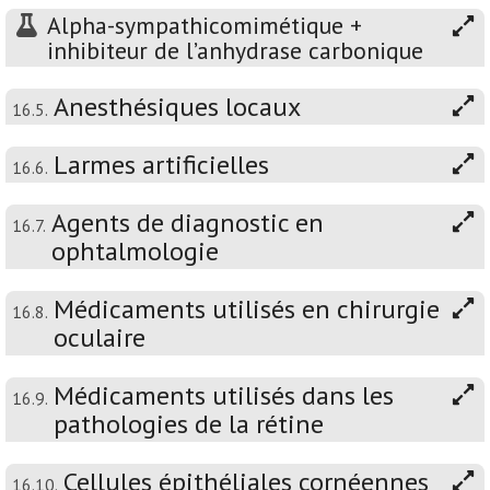
Alpha-sympathicomimétique +
inhibiteur de l’anhydrase carbonique
Anesthésiques locaux
16.5.
Larmes artificielles
16.6.
Agents de diagnostic en
16.7.
ophtalmologie
Médicaments utilisés en chirurgie
16.8.
oculaire
Médicaments utilisés dans les
16.9.
pathologies de la rétine
Cellules épithéliales cornéennes
16.10.