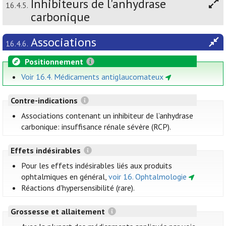
Inhibiteurs de l'anhydrase
16.4.5.
carbonique
Associations
16.4.6.
Positionnement
Voir 16.4. Médicaments antiglaucomateux
Contre-indications
Associations contenant un inhibiteur de l’anhydrase
carbonique: insuffisance rénale sévère (RCP).
Effets indésirables
Pour les effets indésirables liés aux produits
ophtalmiques en général,
voir 16. Ophtalmologie
Réactions d'hypersensibilité (rare).
Grossesse et allaitement