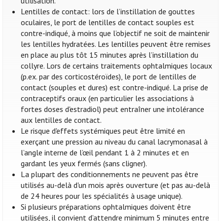
utilisation.
Lentilles de contact: lors de l’instillation de gouttes
oculaires, le port de lentilles de contact souples est
contre-indiqué, à moins que l’objectif ne soit de maintenir
les lentilles hydratées. Les lentilles peuvent être remises
en place au plus tôt 15 minutes après l’instillation du
collyre. Lors de certains traitements ophtalmiques locaux
(p.ex. par des corticostéroïdes), le port de lentilles de
contact (souples et dures) est contre-indiqué. La prise de
contraceptifs oraux (en particulier les associations à
fortes doses d'estradiol) peut entraîner une intolérance
aux lentilles de contact.
Le risque d'effets systémiques peut être limité en
exerçant une pression au niveau du canal lacrymonasal à
l’angle interne de l’œil pendant 1 à 2 minutes et en
gardant les yeux fermés (sans cligner).
La plupart des conditionnements ne peuvent pas être
utilisés au-delà d'un mois après ouverture (et pas au-delà
de 24 heures pour les spécialités à usage unique).
Si plusieurs préparations ophtalmiques doivent être
utilisées, il convient d’attendre minimum 5 minutes entre