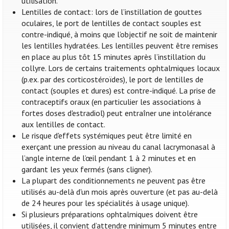
utilisation.
Lentilles de contact: lors de l’instillation de gouttes
oculaires, le port de lentilles de contact souples est
contre-indiqué, à moins que l’objectif ne soit de maintenir
les lentilles hydratées. Les lentilles peuvent être remises
en place au plus tôt 15 minutes après l’instillation du
collyre. Lors de certains traitements ophtalmiques locaux
(p.ex. par des corticostéroïdes), le port de lentilles de
contact (souples et dures) est contre-indiqué. La prise de
contraceptifs oraux (en particulier les associations à
fortes doses d'estradiol) peut entraîner une intolérance
aux lentilles de contact.
Le risque d'effets systémiques peut être limité en
exerçant une pression au niveau du canal lacrymonasal à
l’angle interne de l’œil pendant 1 à 2 minutes et en
gardant les yeux fermés (sans cligner).
La plupart des conditionnements ne peuvent pas être
utilisés au-delà d'un mois après ouverture (et pas au-delà
de 24 heures pour les spécialités à usage unique).
Si plusieurs préparations ophtalmiques doivent être
utilisées, il convient d’attendre minimum 5 minutes entre