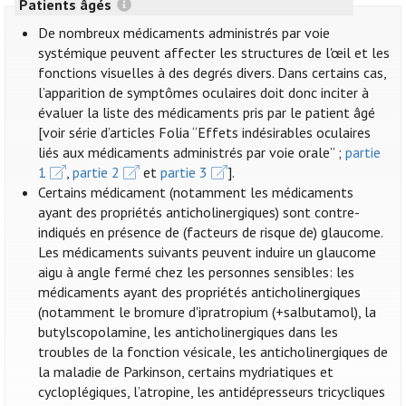
Patients âgés
De nombreux médicaments administrés par voie
systémique peuvent affecter les structures de l'œil et les
fonctions visuelles à des degrés divers. Dans certains cas,
l’apparition de symptômes oculaires doit donc inciter à
évaluer la liste des médicaments pris par le patient âgé
[voir série d’articles Folia “Effets indésirables oculaires
liés aux médicaments administrés par voie orale” ;
partie
1
,
partie 2
et
partie 3
].
Certains médicament (notamment les médicaments
ayant des propriétés anticholinergiques) sont contre-
indiqués en présence de (facteurs de risque de) glaucome.
Les médicaments suivants peuvent induire un glaucome
aigu à angle fermé chez les personnes sensibles: les
médicaments ayant des propriétés anticholinergiques
(notamment le bromure d'ipratropium (+salbutamol), la
butylscopolamine, les anticholinergiques dans les
troubles de la fonction vésicale, les anticholinergiques de
la maladie de Parkinson, certains mydriatiques et
cycloplégiques, l’atropine, les antidépresseurs tricycliques