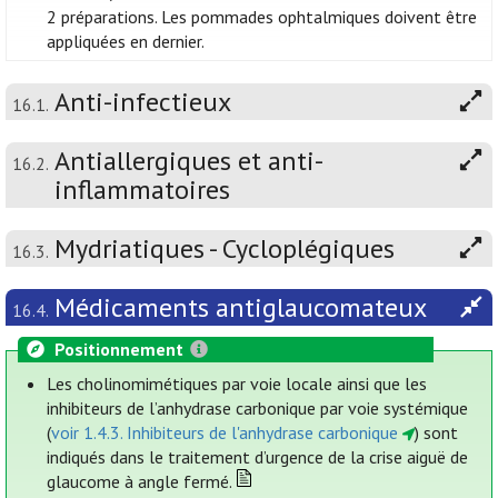
2 préparations. Les pommades ophtalmiques doivent être
appliquées en dernier.
Anti-infectieux
16.1.
Antiallergiques et anti-
16.2.
inflammatoires
Mydriatiques - Cycloplégiques
16.3.
Médicaments antiglaucomateux
16.4.
Positionnement
Les cholinomimétiques par voie locale ainsi que les
inhibiteurs de l’anhydrase carbonique par voie systémique
(
voir 1.4.3. Inhibiteurs de l'anhydrase carbonique
) sont
indiqués dans le traitement d’urgence de la crise aiguë de
glaucome à angle fermé.