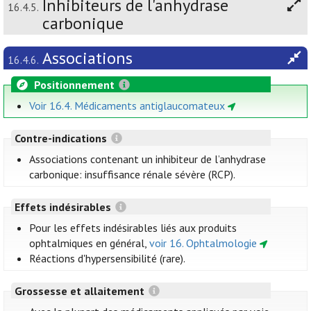
Inhibiteurs de l'anhydrase
16.4.5.
carbonique
Associations
16.4.6.
Positionnement
Voir 16.4. Médicaments antiglaucomateux
Contre-indications
Associations contenant un inhibiteur de l’anhydrase
carbonique: insuffisance rénale sévère (RCP).
Effets indésirables
Pour les effets indésirables liés aux produits
ophtalmiques en général,
voir 16. Ophtalmologie
Réactions d'hypersensibilité (rare).
Grossesse et allaitement