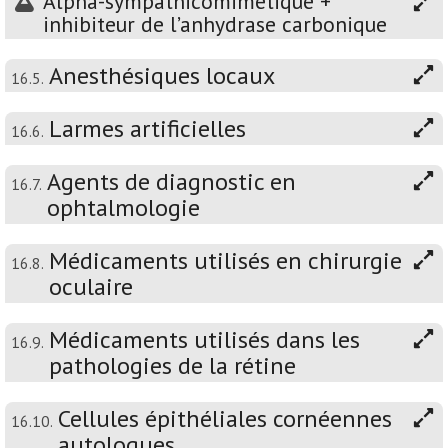
Alpha-sympathicomimétique +
inhibiteur de l’anhydrase carbonique
Anesthésiques locaux
16.5.
Larmes artificielles
16.6.
Agents de diagnostic en
16.7.
ophtalmologie
Médicaments utilisés en chirurgie
16.8.
oculaire
Médicaments utilisés dans les
16.9.
pathologies de la rétine
Cellules épithéliales cornéennes
16.10.
autologues