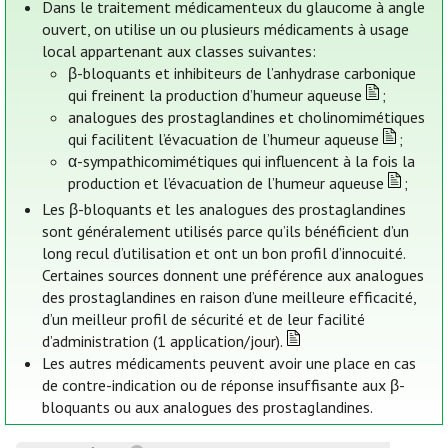
Dans le traitement médicamenteux du glaucome à angle
ouvert, on utilise un ou plusieurs médicaments à usage
local appartenant aux classes suivantes:
β-bloquants et inhibiteurs de l’anhydrase carbonique
qui freinent la production d’humeur aqueuse
;
analogues des prostaglandines et cholinomimétiques
qui facilitent l’évacuation de l’humeur aqueuse
;
α-sympathicomimétiques qui influencent à la fois la
production et l’évacuation de l’humeur aqueuse
;
Les β-bloquants et les analogues des prostaglandines
sont généralement utilisés parce qu’ils bénéficient d’un
long recul d’utilisation et ont un bon profil d’innocuité.
Certaines sources donnent une préférence aux analogues
des prostaglandines en raison d’une meilleure efficacité,
d’un meilleur profil de sécurité et de leur facilité
d’administration (1 application/jour).
Les autres médicaments peuvent avoir une place en cas
de contre-indication ou de réponse insuffisante aux β-
bloquants ou aux analogues des prostaglandines.