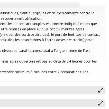
ntibiotiques, d'antiallergiques et de médicaments contre le
secouer avant utilisation.
e lentilles de contact souples est contre-indiqué, à moins que
nt être remises en place au plus tôt 15 minutes après
p.ex. par des corticostéroïdes), le port de lentilles de contact
articulier les associations à fortes doses d'estradiol) peut
 niveau du canal lacrymonasal à l’angle interne de l’œil
 mois après ouverture (et pas au-delà de 24 heures pour les
 d’attendre minimum 5 minutes entre 2 préparations. Les