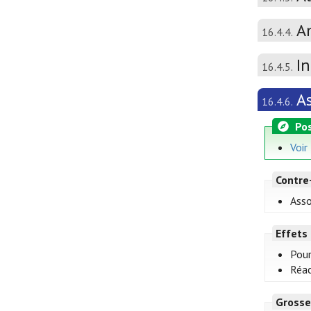
A
16.4.4.
I
16.4.5.
A
16.4.6.
Pos
Voir
Contre
Asso
Effets
Pour
Réac
Grosse