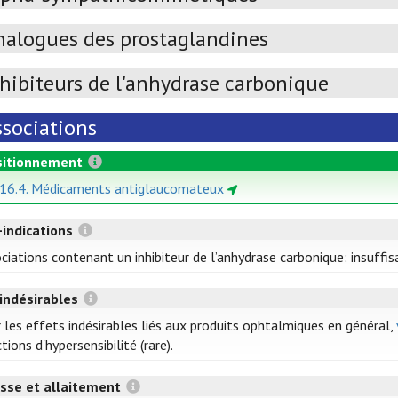
nalogues des prostaglandines
nhibiteurs de l'anhydrase carbonique
ssociations
itionnement
 16.4. Médicaments antiglaucomateux
-indications
ciations contenant un inhibiteur de l’anhydrase carbonique: insuffis
 indésirables
 les effets indésirables liés aux produits ophtalmiques en général,
tions d'hypersensibilité (rare).
sse et allaitement