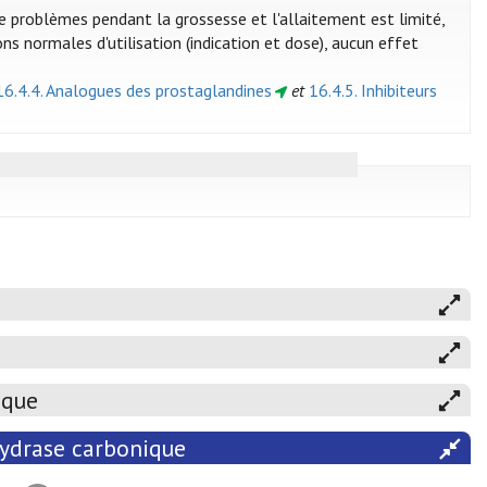
e problèmes pendant la grossesse et l'allaitement est limité,
ns normales d'utilisation (indication et dose), aucun effet
16.4.4. Analogues des prostaglandines
et
16.4.5. Inhibiteurs
ique
hydrase carbonique