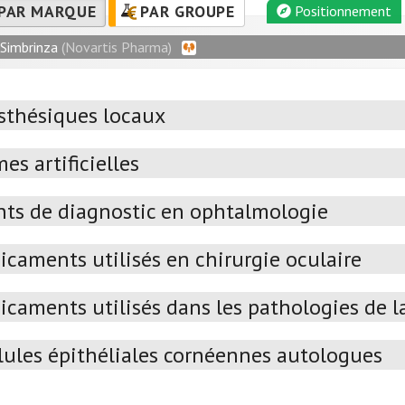
PAR MARQUE
PAR GROUPE
Positionnement
Simbrinza
(Novartis Pharma)
sthésiques locaux
es artificielles
ts de diagnostic en ophtalmologie
caments utilisés en chirurgie oculaire
caments utilisés dans les pathologies de la
lules épithéliales cornéennes autologues