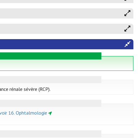
ance rénale sévère (RCP).
voir 16. Ophtalmologie