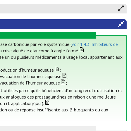
drase carbonique par voie systémique (
voir 1.4.3. Inhibiteurs de
la crise aiguë de glaucome à angle fermé.
se un ou plusieurs médicaments à usage local appartenant aux
 production d’humeur aqueuse
;
’évacuation de l’humeur aqueuse
;
’évacuation de l’humeur aqueuse
;
ilisés parce qu’ils bénéficient d’un long recul d’utilisation et
aux analogues des prostaglandines en raison d’une meilleure
ion (1 application/jour).
tion ou de réponse insuffisante aux β-bloquants ou aux