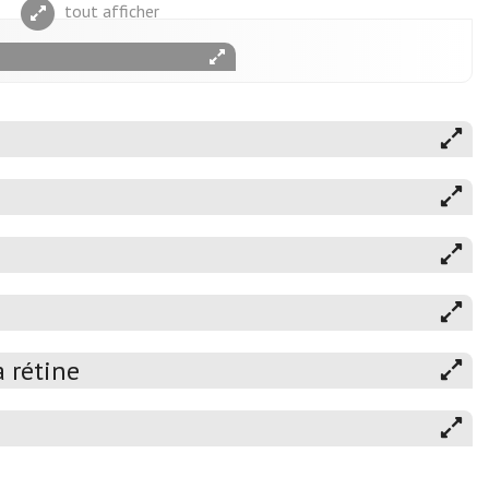
tout afficher
 rétine