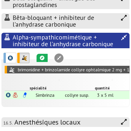
prostaglandines
Bêta-bloquant + inhibiteur de
l’anhydrase carbonique
Alpha-sympathicomimétique +
inhibiteur de l’anhydrase carbonique
brimonidine + brinzolamide collyre ophtalmique 2 mg + 1
spécialité
quantité
Simbrinza
collyre susp.
3 x 5 ml
Anesthésiques locaux
16.5.