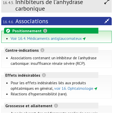
Inhibiteurs de l'anhydrase
16.4.5.
carbonique
Associations
16.4.6.
Positionnement
Voir 16.4. Médicaments antiglaucomateux
Contre-indications
Associations contenant un inhibiteur de l’anhydrase
carbonique: insuffisance rénale sévère (RCP).
Effets indésirables
Pour les effets indésirables liés aux produits
ophtalmiques en général,
voir 16. Ophtalmologie
Réactions d'hypersensibilité (rare).
Grossesse et allaitement