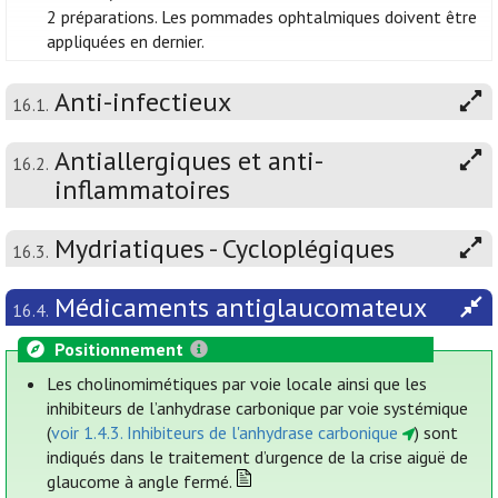
2 préparations. Les pommades ophtalmiques doivent être
appliquées en dernier.
Anti-infectieux
16.1.
Antiallergiques et anti-
16.2.
inflammatoires
Mydriatiques - Cycloplégiques
16.3.
Médicaments antiglaucomateux
16.4.
Positionnement
Les cholinomimétiques par voie locale ainsi que les
inhibiteurs de l’anhydrase carbonique par voie systémique
(
voir 1.4.3. Inhibiteurs de l'anhydrase carbonique
) sont
indiqués dans le traitement d’urgence de la crise aiguë de
glaucome à angle fermé.