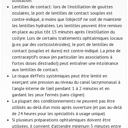
utilisation.
Lentilles de contact: lors de l’instillation de gouttes
oculaires, le port de lentilles de contact souples est
contre-indiqué, à moins que l’objectif ne soit de maintenir
les lentilles hydratées. Les lentilles peuvent être remises
en place au plus tôt 15 minutes après l’instillation du
collyre. Lors de certains traitements ophtalmiques locaux
(p.ex. par des corticostéroïdes), le port de lentilles de
contact (souples et dures) est contre-indiqué. La prise de
contraceptifs oraux (en particulier les associations à
fortes doses d'estradiol) peut entraîner une intolérance
aux lentilles de contact.
Le risque d'effets systémiques peut être limité en
exerçant une pression au niveau du canal lacrymonasal à
l’angle interne de l’œil pendant 1 à 2 minutes et en
gardant les yeux fermés (sans cligner).
La plupart des conditionnements ne peuvent pas être
utilisés au-delà d'un mois après ouverture (et pas au-delà
de 24 heures pour les spécialités à usage unique).
Si plusieurs préparations ophtalmiques doivent être
utilisées, il convient d’attendre minimum 5 minutes entre