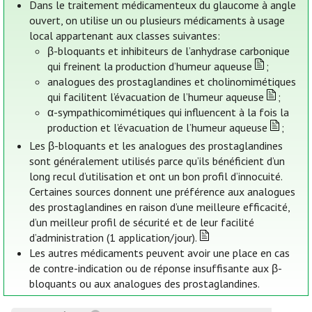
Dans le traitement médicamenteux du glaucome à angle
ouvert, on utilise un ou plusieurs médicaments à usage
local appartenant aux classes suivantes:
β-bloquants et inhibiteurs de l’anhydrase carbonique
qui freinent la production d’humeur aqueuse
;
analogues des prostaglandines et cholinomimétiques
qui facilitent l’évacuation de l’humeur aqueuse
;
α-sympathicomimétiques qui influencent à la fois la
production et l’évacuation de l’humeur aqueuse
;
Les β-bloquants et les analogues des prostaglandines
sont généralement utilisés parce qu’ils bénéficient d’un
long recul d’utilisation et ont un bon profil d’innocuité.
Certaines sources donnent une préférence aux analogues
des prostaglandines en raison d’une meilleure efficacité,
d’un meilleur profil de sécurité et de leur facilité
d’administration (1 application/jour).
Les autres médicaments peuvent avoir une place en cas
de contre-indication ou de réponse insuffisante aux β-
bloquants ou aux analogues des prostaglandines.