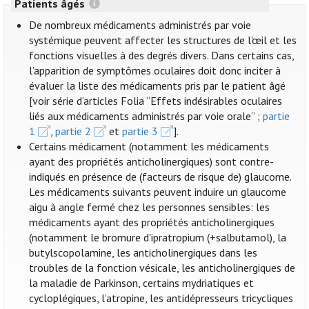
Patients âgés
De nombreux médicaments administrés par voie
systémique peuvent affecter les structures de l'œil et les
fonctions visuelles à des degrés divers. Dans certains cas,
l’apparition de symptômes oculaires doit donc inciter à
évaluer la liste des médicaments pris par le patient âgé
[voir série d’articles Folia “Effets indésirables oculaires
liés aux médicaments administrés par voie orale” ;
partie
1
,
partie 2
et
partie 3
].
Certains médicament (notamment les médicaments
ayant des propriétés anticholinergiques) sont contre-
indiqués en présence de (facteurs de risque de) glaucome.
Les médicaments suivants peuvent induire un glaucome
aigu à angle fermé chez les personnes sensibles: les
médicaments ayant des propriétés anticholinergiques
(notamment le bromure d'ipratropium (+salbutamol), la
butylscopolamine, les anticholinergiques dans les
troubles de la fonction vésicale, les anticholinergiques de
la maladie de Parkinson, certains mydriatiques et
cycloplégiques, l’atropine, les antidépresseurs tricycliques