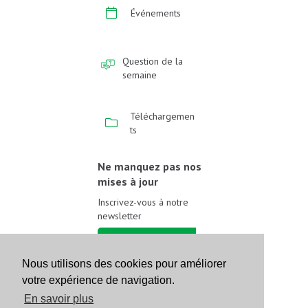
Événements
Question de la
semaine
Téléchargemen
ts
Ne manquez pas nos
mises à jour
Inscrivez-vous à notre
newsletter
Inscrivez-vous
Nous utilisons des cookies pour améliorer
votre expérience de navigation.
Suivez-nous sur les
réseaux sociaux
En savoir plus