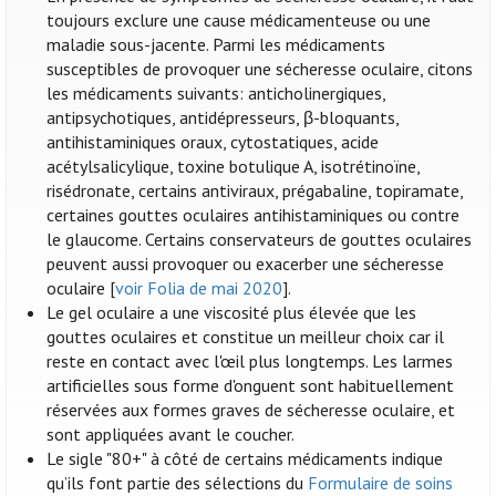
toujours exclure une cause médicamenteuse ou une
maladie sous-jacente. Parmi les médicaments
susceptibles de provoquer une sécheresse oculaire, citons
les médicaments suivants: anticholinergiques,
antipsychotiques, antidépresseurs, β-bloquants,
antihistaminiques oraux, cytostatiques, acide
acétylsalicylique, toxine botulique A, isotrétinoïne,
risédronate, certains antiviraux, prégabaline, topiramate,
certaines gouttes oculaires antihistaminiques ou contre
le glaucome. Certains conservateurs de gouttes oculaires
peuvent aussi provoquer ou exacerber une sécheresse
oculaire [
voir Folia de mai 2020
].
Le gel oculaire a une viscosité plus élevée que les
gouttes oculaires et constitue un meilleur choix car il
reste en contact avec l'œil plus longtemps. Les larmes
artificielles sous forme d'onguent sont habituellement
réservées aux formes graves de sécheresse oculaire, et
sont appliquées avant le coucher.
Le sigle "80+" à côté de certains médicaments indique
qu’ils font partie des sélections du
Formulaire de soins