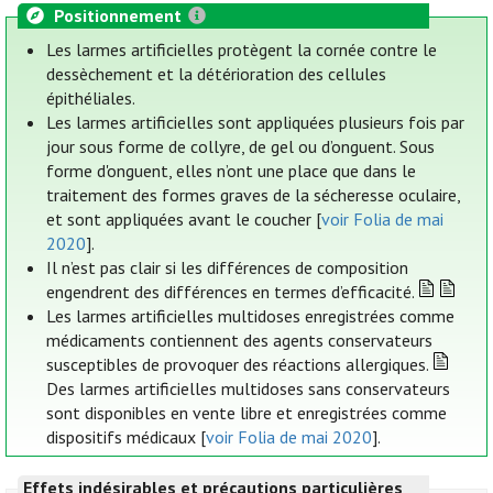
Positionnement
Les larmes artificielles protègent la cornée contre le
dessèchement et la détérioration des cellules
épithéliales.
Les larmes artificielles sont appliquées plusieurs fois par
jour sous forme de collyre, de gel ou d’onguent. Sous
forme d'onguent, elles n’ont une place que dans le
traitement des formes graves de la sécheresse oculaire,
et sont appliquées avant le coucher [
voir Folia de mai
2020
].
Il n’est pas clair si les différences de composition
engendrent des différences en termes d’efficacité.
Les larmes artificielles multidoses enregistrées comme
médicaments contiennent des agents conservateurs
susceptibles de provoquer des réactions allergiques.
Des larmes artificielles multidoses sans conservateurs
sont disponibles en vente libre et enregistrées comme
dispositifs médicaux [
voir Folia de mai 2020
].
Effets indésirables et précautions particulières