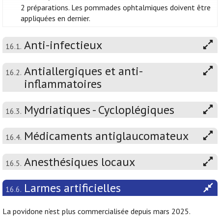
2 préparations. Les pommades ophtalmiques doivent être
appliquées en dernier.
Anti-infectieux
16.1.
Antiallergiques et anti-
16.2.
inflammatoires
Mydriatiques - Cycloplégiques
16.3.
Médicaments antiglaucomateux
16.4.
Anesthésiques locaux
16.5.
Larmes artificielles
16.6.
La povidone n’est plus commercialisée depuis mars 2025.