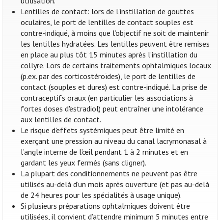
utilisation.
Lentilles de contact: lors de l’instillation de gouttes
oculaires, le port de lentilles de contact souples est
contre-indiqué, à moins que l’objectif ne soit de maintenir
les lentilles hydratées. Les lentilles peuvent être remises
en place au plus tôt 15 minutes après l’instillation du
collyre. Lors de certains traitements ophtalmiques locaux
(p.ex. par des corticostéroïdes), le port de lentilles de
contact (souples et dures) est contre-indiqué. La prise de
contraceptifs oraux (en particulier les associations à
fortes doses d'estradiol) peut entraîner une intolérance
aux lentilles de contact.
Le risque d'effets systémiques peut être limité en
exerçant une pression au niveau du canal lacrymonasal à
l’angle interne de l’œil pendant 1 à 2 minutes et en
gardant les yeux fermés (sans cligner).
La plupart des conditionnements ne peuvent pas être
utilisés au-delà d'un mois après ouverture (et pas au-delà
de 24 heures pour les spécialités à usage unique).
Si plusieurs préparations ophtalmiques doivent être
utilisées, il convient d’attendre minimum 5 minutes entre