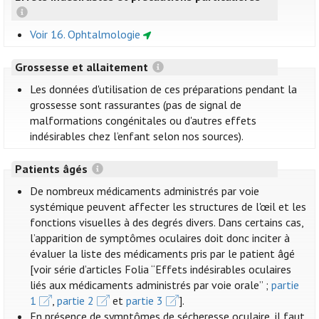
Voir 16. Ophtalmologie
Grossesse et allaitement
Les données d'utilisation de ces préparations pendant la
grossesse sont rassurantes (pas de signal de
malformations congénitales ou d'autres effets
indésirables chez l’enfant selon nos sources).
Patients âgés
De nombreux médicaments administrés par voie
systémique peuvent affecter les structures de l'œil et les
fonctions visuelles à des degrés divers. Dans certains cas,
l’apparition de symptômes oculaires doit donc inciter à
évaluer la liste des médicaments pris par le patient âgé
[voir série d’articles Folia “Effets indésirables oculaires
liés aux médicaments administrés par voie orale” ;
partie
1
,
partie 2
et
partie 3
].
En présence de symptômes de sécheresse oculaire, il faut