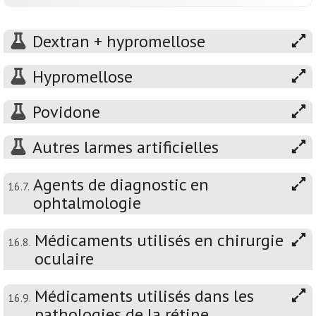
Dextran + hypromellose
Hypromellose
Povidone
Autres larmes artificielles
Agents de diagnostic en
16.7.
ophtalmologie
Médicaments utilisés en chirurgie
16.8.
oculaire
Médicaments utilisés dans les
16.9.
pathologies de la rétine