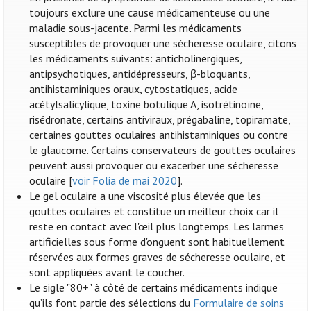
toujours exclure une cause médicamenteuse ou une
maladie sous-jacente. Parmi les médicaments
susceptibles de provoquer une sécheresse oculaire, citons
les médicaments suivants: anticholinergiques,
antipsychotiques, antidépresseurs, β-bloquants,
antihistaminiques oraux, cytostatiques, acide
acétylsalicylique, toxine botulique A, isotrétinoïne,
risédronate, certains antiviraux, prégabaline, topiramate,
certaines gouttes oculaires antihistaminiques ou contre
le glaucome. Certains conservateurs de gouttes oculaires
peuvent aussi provoquer ou exacerber une sécheresse
oculaire [
voir Folia de mai 2020
].
Le gel oculaire a une viscosité plus élevée que les
gouttes oculaires et constitue un meilleur choix car il
reste en contact avec l'œil plus longtemps. Les larmes
artificielles sous forme d'onguent sont habituellement
réservées aux formes graves de sécheresse oculaire, et
sont appliquées avant le coucher.
Le sigle "80+" à côté de certains médicaments indique
qu’ils font partie des sélections du
Formulaire de soins