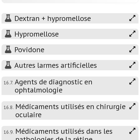
Dextran + hypromellose
Hypromellose
Povidone
Autres larmes artificielles
Agents de diagnostic en
16.7.
ophtalmologie
Médicaments utilisés en chirurgie
16.8.
oculaire
Médicaments utilisés dans les
16.9.
pathologies de la rétine