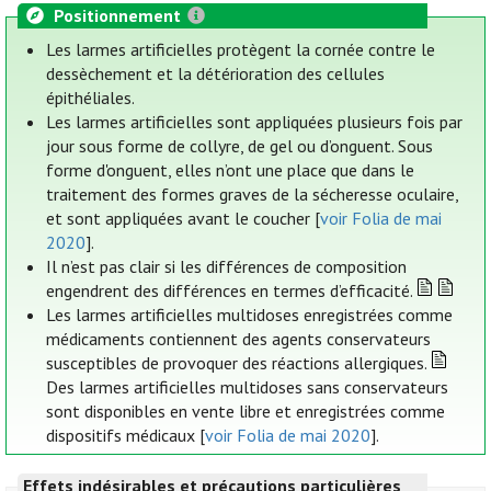
Positionnement
Les larmes artificielles protègent la cornée contre le
dessèchement et la détérioration des cellules
épithéliales.
Les larmes artificielles sont appliquées plusieurs fois par
jour sous forme de collyre, de gel ou d’onguent. Sous
forme d'onguent, elles n’ont une place que dans le
traitement des formes graves de la sécheresse oculaire,
et sont appliquées avant le coucher [
voir Folia de mai
2020
].
Il n’est pas clair si les différences de composition
engendrent des différences en termes d’efficacité.
Les larmes artificielles multidoses enregistrées comme
médicaments contiennent des agents conservateurs
susceptibles de provoquer des réactions allergiques.
Des larmes artificielles multidoses sans conservateurs
sont disponibles en vente libre et enregistrées comme
dispositifs médicaux [
voir Folia de mai 2020
].
Effets indésirables et précautions particulières