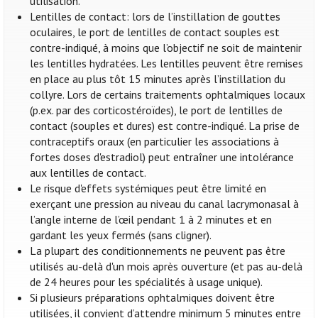
utilisation.
Lentilles de contact: lors de l’instillation de gouttes
oculaires, le port de lentilles de contact souples est
contre-indiqué, à moins que l’objectif ne soit de maintenir
les lentilles hydratées. Les lentilles peuvent être remises
en place au plus tôt 15 minutes après l’instillation du
collyre. Lors de certains traitements ophtalmiques locaux
(p.ex. par des corticostéroïdes), le port de lentilles de
contact (souples et dures) est contre-indiqué. La prise de
contraceptifs oraux (en particulier les associations à
fortes doses d'estradiol) peut entraîner une intolérance
aux lentilles de contact.
Le risque d'effets systémiques peut être limité en
exerçant une pression au niveau du canal lacrymonasal à
l’angle interne de l’œil pendant 1 à 2 minutes et en
gardant les yeux fermés (sans cligner).
La plupart des conditionnements ne peuvent pas être
utilisés au-delà d'un mois après ouverture (et pas au-delà
de 24 heures pour les spécialités à usage unique).
Si plusieurs préparations ophtalmiques doivent être
utilisées, il convient d’attendre minimum 5 minutes entre