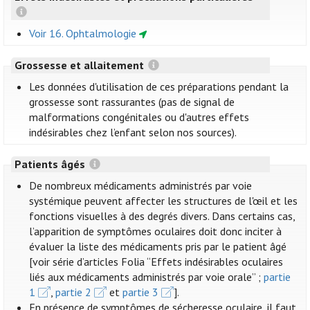
Voir 16. Ophtalmologie
Grossesse et allaitement
Les données d'utilisation de ces préparations pendant la
grossesse sont rassurantes (pas de signal de
malformations congénitales ou d'autres effets
indésirables chez l’enfant selon nos sources).
Patients âgés
De nombreux médicaments administrés par voie
systémique peuvent affecter les structures de l'œil et les
fonctions visuelles à des degrés divers. Dans certains cas,
l’apparition de symptômes oculaires doit donc inciter à
évaluer la liste des médicaments pris par le patient âgé
[voir série d’articles Folia “Effets indésirables oculaires
liés aux médicaments administrés par voie orale” ;
partie
1
,
partie 2
et
partie 3
].
En présence de symptômes de sécheresse oculaire, il faut