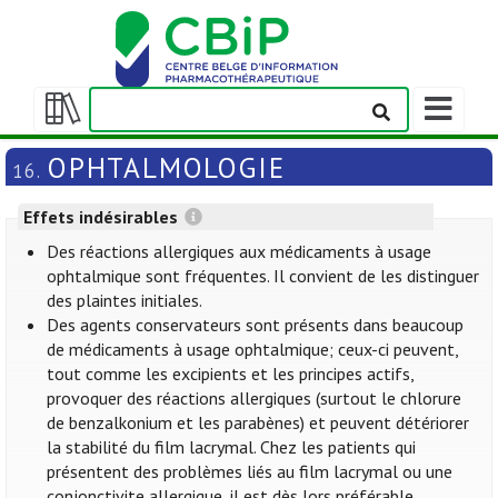
Afficher/m
la
Afficher/masquer
barre
la
OPHTALMOLOGIE
16.
de
table
navigation
des
Effets indésirables
matières
Des réactions allergiques aux médicaments à usage
ophtalmique sont fréquentes. Il convient de les distinguer
des plaintes initiales.
Des agents conservateurs sont présents dans beaucoup
de médicaments à usage ophtalmique; ceux-ci peuvent,
tout comme les excipients et les principes actifs,
provoquer des réactions allergiques (surtout le chlorure
de benzalkonium et les parabènes) et peuvent détériorer
la stabilité du film lacrymal. Chez les patients qui
présentent des problèmes liés au film lacrymal ou une
conjonctivite allergique, il est dès lors préférable