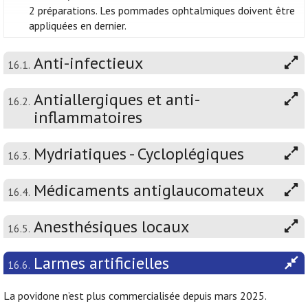
2 préparations. Les pommades ophtalmiques doivent être
appliquées en dernier.
Anti-infectieux
16.1.
Antiallergiques et anti-
16.2.
inflammatoires
Mydriatiques - Cycloplégiques
16.3.
Médicaments antiglaucomateux
16.4.
Anesthésiques locaux
16.5.
Larmes artificielles
16.6.
La povidone n’est plus commercialisée depuis mars 2025.