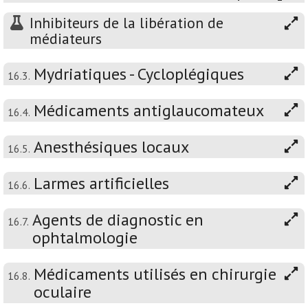
Inhibiteurs de la libération de
médiateurs
Mydriatiques - Cycloplégiques
16.3.
Médicaments antiglaucomateux
16.4.
Anesthésiques locaux
16.5.
Larmes artificielles
16.6.
Agents de diagnostic en
16.7.
ophtalmologie
Médicaments utilisés en chirurgie
16.8.
oculaire