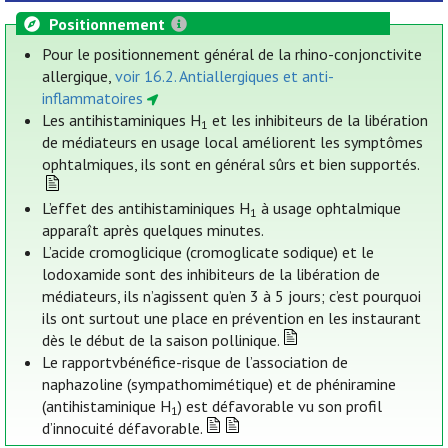
Positionnement
Pour le positionnement général de la rhino-conjonctivite
allergique,
voir 16.2. Antiallergiques et anti-
inflammatoires
Les antihistaminiques H
et les inhibiteurs de la libération
1
de médiateurs en usage local améliorent les symptômes
ophtalmiques, ils sont en général sûrs et bien supportés.
L’effet des antihistaminiques H
à usage ophtalmique
1
apparaît après quelques minutes.
L’acide cromoglicique (cromoglicate sodique) et le
lodoxamide sont des inhibiteurs de la libération de
médiateurs, ils n’agissent qu’en 3 à 5 jours; c’est pourquoi
ils ont surtout une place en prévention en les instaurant
dès le début de la saison pollinique.
Le rapportvbénéfice-risque de l’association de
naphazoline (sympathomimétique) et de phéniramine
(antihistaminique H
) est défavorable vu son profil
1
d’innocuité défavorable.