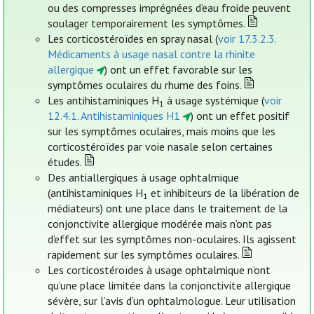
ou des compresses imprégnées d’eau froide peuvent
soulager temporairement les symptômes.
Les corticostéroïdes en spray nasal (
voir 17.3.2.3.
Médicaments à usage nasal contre la rhinite
allergique
) ont un effet favorable sur les
symptômes oculaires du rhume des foins.
Les antihistaminiques H
à usage systémique (
voir
1
12.4.1. Antihistaminiques H1
) ont un effet positif
sur les symptômes oculaires, mais moins que les
corticostéroïdes par voie nasale selon certaines
études.
Des antiallergiques à usage ophtalmique
(antihistaminiques H
et inhibiteurs de la libération de
1
médiateurs) ont une place dans le traitement de la
conjonctivite allergique modérée mais n’ont pas
d’effet sur les symptômes non-oculaires. Ils agissent
rapidement sur les symptômes oculaires.
Les corticostéroïdes à usage ophtalmique n’ont
qu’une place limitée dans la conjonctivite allergique
sévère, sur l’avis d’un ophtalmologue. Leur utilisation