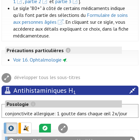
1
,
partie 2
et
partie 3
].
Le sigle "80+" à côté de certains médicaments indique
qu’ils font partie des sélections du
Formulaire de soins
aux personnes âgées
. En cliquant sur ce sigle, vous
accéderez aux détails expliquant ce choix, dans la fiche
médicamenteuse.
Précautions particulières
Voir 16. Ophtalmologie
.
développer tous les sous-titres
Antihistaminiques H
1
Posologie
conjonctivite allergique: 1 goutte dans chaque œil 2x/jour