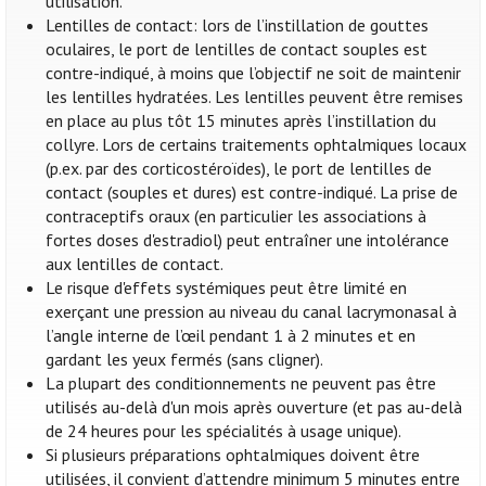
utilisation.
Lentilles de contact: lors de l’instillation de gouttes
oculaires, le port de lentilles de contact souples est
contre-indiqué, à moins que l’objectif ne soit de maintenir
les lentilles hydratées. Les lentilles peuvent être remises
en place au plus tôt 15 minutes après l’instillation du
collyre. Lors de certains traitements ophtalmiques locaux
(p.ex. par des corticostéroïdes), le port de lentilles de
contact (souples et dures) est contre-indiqué. La prise de
contraceptifs oraux (en particulier les associations à
fortes doses d'estradiol) peut entraîner une intolérance
aux lentilles de contact.
Le risque d'effets systémiques peut être limité en
exerçant une pression au niveau du canal lacrymonasal à
l’angle interne de l’œil pendant 1 à 2 minutes et en
gardant les yeux fermés (sans cligner).
La plupart des conditionnements ne peuvent pas être
utilisés au-delà d'un mois après ouverture (et pas au-delà
de 24 heures pour les spécialités à usage unique).
Si plusieurs préparations ophtalmiques doivent être
utilisées, il convient d’attendre minimum 5 minutes entre