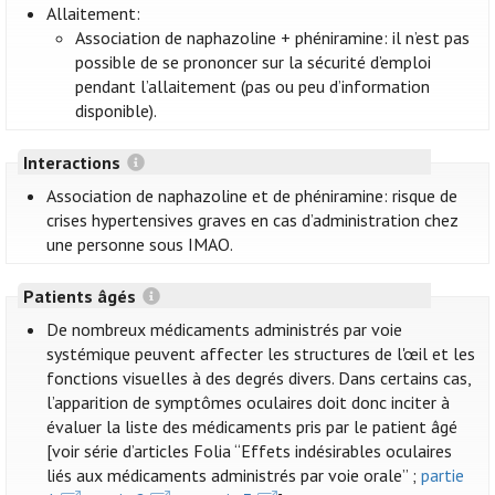
Allaitement:
Association de naphazoline + phéniramine: il n’est pas
possible de se prononcer sur la sécurité d’emploi
pendant l’allaitement (pas ou peu d’information
disponible).
Interactions
Association de naphazoline et de phéniramine: risque de
crises hypertensives graves en cas d’administration chez
une personne sous IMAO.
Patients âgés
De nombreux médicaments administrés par voie
systémique peuvent affecter les structures de l'œil et les
fonctions visuelles à des degrés divers. Dans certains cas,
l’apparition de symptômes oculaires doit donc inciter à
évaluer la liste des médicaments pris par le patient âgé
[voir série d’articles Folia “Effets indésirables oculaires
liés aux médicaments administrés par voie orale” ;
partie