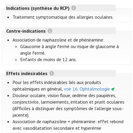
Indications (synthèse du RCP)
Traitement symptomatique des allergies oculaires.
Contre-indications
Association de naphazoline et de phéniramine:
Glaucome à angle fermé ou risque de glaucome à
angle fermé.
Enfants de moins de 12 ans.
Effets indésirables
Pour les effets indésirables liés aux produits
ophtalmiques en général,
voir 16. Ophtalmologie
Douleur oculaire, vision floue, œdème des paupières,
conjonctivite, larmoiements, irritation et prurit oculaires
(difficiles à distinguer des symptômes de l’allergie sous-
jacente).
Association de naphazoline + phéniramine: effet rebond
avec vasodilatation secondaire et hyperémie