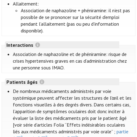
Allaitement:
Association de naphazoline + phéniramine: il n’est pas
possible de se prononcer sur la sécurité d’emploi
pendant l’allaitement (pas ou peu d’information
disponible).
Interactions
Association de naphazoline et de phéniramine: risque de
crises hypertensives graves en cas d’administration chez
une personne sous IMAO.
Patients âgés
De nombreux médicaments administrés par voie
systémique peuvent affecter les structures de l'œil et les
fonctions visuelles à des degrés divers. Dans certains cas,
l’apparition de symptômes oculaires doit donc inciter à
évaluer la liste des médicaments pris par le patient âgé
[voir série d’articles Folia “Effets indésirables oculaires
liés aux médicaments administrés par voie orale” ;
partie