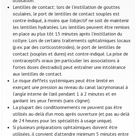
utilisation.
Lentilles de contact: lors de l’instillation de gouttes
oculaires, le port de lentilles de contact souples est
contre-indiqué, à moins que l’objectif ne soit de maintenir
les lentilles hydratées. Les lentilles peuvent être remises
en place au plus tôt 15 minutes après l’instillation du
collyre. Lors de certains traitements ophtalmiques locaux
(p.ex. par des corticostéroïdes), le port de lentilles de
contact (souples et dures) est contre-indiqué. La prise de
contraceptifs oraux (en particulier les associations à
fortes doses d'estradiol) peut entraîner une intolérance
aux lentilles de contact.
Le risque d'effets systémiques peut être limité en
exerçant une pression au niveau du canal lacrymonasal à
l’angle interne de l’œil pendant 1 à 2 minutes et en
gardant les yeux fermés (sans cligner).
La plupart des conditionnements ne peuvent pas être
utilisés au-delà d'un mois après ouverture (et pas au-delà
de 24 heures pour les spécialités à usage unique).
Si plusieurs préparations ophtalmiques doivent être
utilisées, il convient d’attendre minimum 5 minutes entre