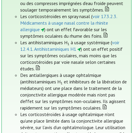
ou des compresses imprégnées d’eau froide peuvent
soulager temporairement les symptômes.
Les corticostéroïdes en spray nasal (
voir 17.3.2.3.
Médicaments à usage nasal contre la rhinite
allergique
) ont un effet favorable sur les
symptômes oculaires du rhume des foins.
Les antihistaminiques H
à usage systémique (
voir
1
12.4.1. Antihistaminiques H1
) ont un effet positif
sur les symptômes oculaires, mais moins que les
corticostéroïdes par voie nasale selon certaines
études.
Des antiallergiques à usage ophtalmique
(antihistaminiques H
et inhibiteurs de la libération de
1
médiateurs) ont une place dans le traitement de la
conjonctivite allergique modérée mais n’ont pas
d’effet sur les symptômes non-oculaires. Ils agissent
rapidement sur les symptômes oculaires.
Les corticostéroïdes à usage ophtalmique n’ont
qu’une place limitée dans la conjonctivite allergique
sévère, sur l’avis d’un ophtalmologue. Leur utilisation