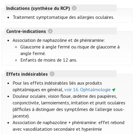
Indications (synthèse du RCP)
Traitement symptomatique des allergies oculaires.
Contre-indications
Association de naphazoline et de phéniramine:
Glaucome à angle fermé ou risque de glaucome à
angle fermé.
Enfants de moins de 12 ans.
Effets indésirables
Pour les effets indésirables liés aux produits
ophtalmiques en général,
voir 16. Ophtalmologie
Douleur oculaire, vision floue, œdème des paupières,
conjonctivite, larmoiements, irritation et prurit oculaires
(difficiles à distinguer des symptômes de l’allergie sous-
jacente).
Association de naphazoline + phéniramine: effet rebond
avec vasodilatation secondaire et hyperémie