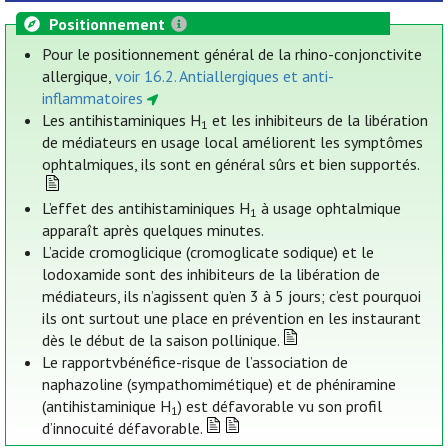
Positionnement
Pour le positionnement général de la rhino-conjonctivite
allergique,
voir 16.2. Antiallergiques et anti-
inflammatoires
Les antihistaminiques H
et les inhibiteurs de la libération
1
de médiateurs en usage local améliorent les symptômes
ophtalmiques, ils sont en général sûrs et bien supportés.
L’effet des antihistaminiques H
à usage ophtalmique
1
apparaît après quelques minutes.
L’acide cromoglicique (cromoglicate sodique) et le
lodoxamide sont des inhibiteurs de la libération de
médiateurs, ils n’agissent qu’en 3 à 5 jours; c’est pourquoi
ils ont surtout une place en prévention en les instaurant
dès le début de la saison pollinique.
Le rapportvbénéfice-risque de l’association de
naphazoline (sympathomimétique) et de phéniramine
(antihistaminique H
) est défavorable vu son profil
1
d’innocuité défavorable.