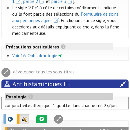
1
,
partie 2
et
partie 3
].
Le sigle "80+" à côté de certains médicaments indique
qu’ils font partie des sélections du
Formulaire de soins
aux personnes âgées
. En cliquant sur ce sigle, vous
accéderez aux détails expliquant ce choix, dans la fiche
médicamenteuse.
Précautions particulières
Voir 16. Ophtalmologie
.
développer tous les sous-titres
Antihistaminiques H
1
Posologie
conjonctivite allergique: 1 goutte dans chaque œil 2x/jour