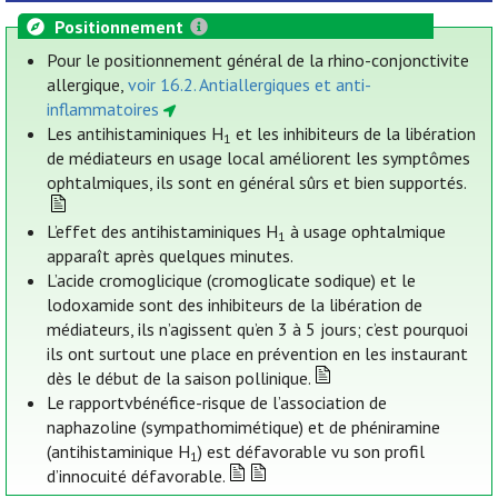
Positionnement
Pour le positionnement général de la rhino-conjonctivite
allergique,
voir 16.2. Antiallergiques et anti-
inflammatoires
Les antihistaminiques H
et les inhibiteurs de la libération
1
de médiateurs en usage local améliorent les symptômes
ophtalmiques, ils sont en général sûrs et bien supportés.
L’effet des antihistaminiques H
à usage ophtalmique
1
apparaît après quelques minutes.
L’acide cromoglicique (cromoglicate sodique) et le
lodoxamide sont des inhibiteurs de la libération de
médiateurs, ils n’agissent qu’en 3 à 5 jours; c’est pourquoi
ils ont surtout une place en prévention en les instaurant
dès le début de la saison pollinique.
Le rapportvbénéfice-risque de l’association de
naphazoline (sympathomimétique) et de phéniramine
(antihistaminique H
) est défavorable vu son profil
1
d’innocuité défavorable.