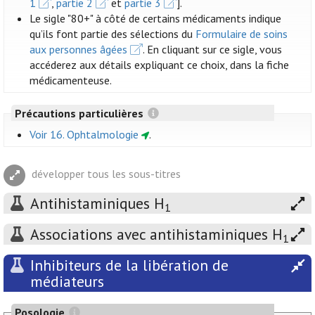
1
,
partie 2
et
partie 3
].
Le sigle "80+" à côté de certains médicaments indique
qu’ils font partie des sélections du
Formulaire de soins
aux personnes âgées
. En cliquant sur ce sigle, vous
accéderez aux détails expliquant ce choix, dans la fiche
médicamenteuse.
Précautions particulières
Voir 16. Ophtalmologie
.
développer tous les sous-titres
Antihistaminiques H
1
Associations avec antihistaminiques H
1
Inhibiteurs de la libération de
médiateurs
Posologie