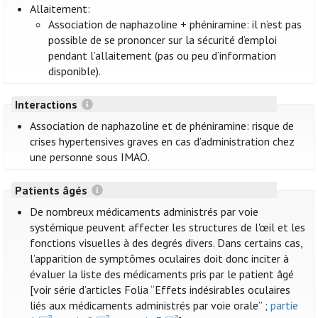
Allaitement:
Association de naphazoline + phéniramine: il n’est pas
possible de se prononcer sur la sécurité d’emploi
pendant l’allaitement (pas ou peu d’information
disponible).
Interactions
Association de naphazoline et de phéniramine: risque de
crises hypertensives graves en cas d’administration chez
une personne sous IMAO.
Patients âgés
De nombreux médicaments administrés par voie
systémique peuvent affecter les structures de l'œil et les
fonctions visuelles à des degrés divers. Dans certains cas,
l’apparition de symptômes oculaires doit donc inciter à
évaluer la liste des médicaments pris par le patient âgé
[voir série d’articles Folia “Effets indésirables oculaires
liés aux médicaments administrés par voie orale” ;
partie