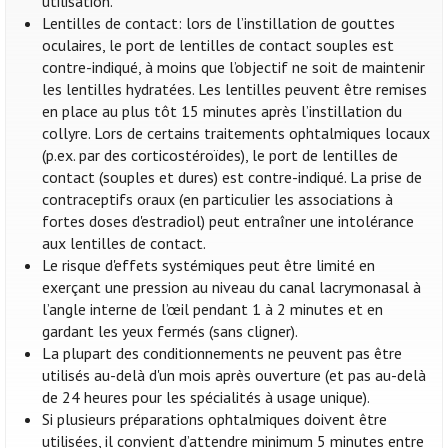
utilisation.
Lentilles de contact: lors de l’instillation de gouttes
oculaires, le port de lentilles de contact souples est
contre-indiqué, à moins que l’objectif ne soit de maintenir
les lentilles hydratées. Les lentilles peuvent être remises
en place au plus tôt 15 minutes après l’instillation du
collyre. Lors de certains traitements ophtalmiques locaux
(p.ex. par des corticostéroïdes), le port de lentilles de
contact (souples et dures) est contre-indiqué. La prise de
contraceptifs oraux (en particulier les associations à
fortes doses d'estradiol) peut entraîner une intolérance
aux lentilles de contact.
Le risque d'effets systémiques peut être limité en
exerçant une pression au niveau du canal lacrymonasal à
l’angle interne de l’œil pendant 1 à 2 minutes et en
gardant les yeux fermés (sans cligner).
La plupart des conditionnements ne peuvent pas être
utilisés au-delà d'un mois après ouverture (et pas au-delà
de 24 heures pour les spécialités à usage unique).
Si plusieurs préparations ophtalmiques doivent être
utilisées, il convient d’attendre minimum 5 minutes entre