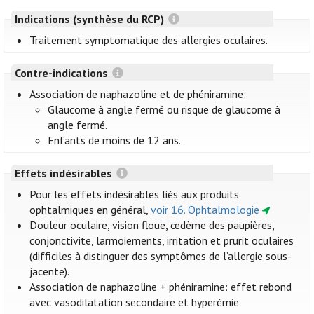
Indications (synthèse du RCP)
Traitement symptomatique des allergies oculaires.
Contre-indications
Association de naphazoline et de phéniramine:
Glaucome à angle fermé ou risque de glaucome à
angle fermé.
Enfants de moins de 12 ans.
Effets indésirables
Pour les effets indésirables liés aux produits
ophtalmiques en général,
voir 16. Ophtalmologie
Douleur oculaire, vision floue, œdème des paupières,
conjonctivite, larmoiements, irritation et prurit oculaires
(difficiles à distinguer des symptômes de l’allergie sous-
jacente).
Association de naphazoline + phéniramine: effet rebond
avec vasodilatation secondaire et hyperémie