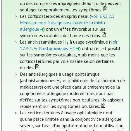
ou des compresses imprégnées d’eau froide peuvent
soulager temporairement les symptômes.
Les corticostéroïdes en spray nasal (
voir 17.3.2.3.
Médicaments à usage nasal contre la rhinite
allergique
) ont un effet favorable sur les
symptômes oculaires du rhume des foins.
Les antihistaminiques H
à usage systémique (
voir
1
12.4.1. Antihistaminiques H1
) ont un effet positif
sur les symptômes oculaires, mais moins que les
corticostéroïdes par voie nasale selon certaines
études.
Des antiallergiques à usage ophtalmique
(antihistaminiques H
et inhibiteurs de la libération de
1
médiateurs) ont une place dans le traitement de la
conjonctivite allergique modérée mais n’ont pas
d’effet sur les symptômes non-oculaires. Ils agissent
rapidement sur les symptômes oculaires.
Les corticostéroïdes à usage ophtalmique n’ont
qu’une place limitée dans la conjonctivite allergique
sévère, sur l’avis d’un ophtalmologue. Leur utilisation