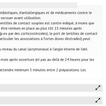
ntibiotiques, d'antiallergiques et de médicaments contre le
secouer avant utilisation.
e lentilles de contact souples est contre-indiqué, à moins que
nt être remises en place au plus tôt 15 minutes après
p.ex. par des corticostéroïdes), le port de lentilles de contact
articulier les associations à fortes doses d'estradiol) peut
 niveau du canal lacrymonasal à l’angle interne de l’œil
 mois après ouverture (et pas au-delà de 24 heures pour les
 d’attendre minimum 5 minutes entre 2 préparations. Les