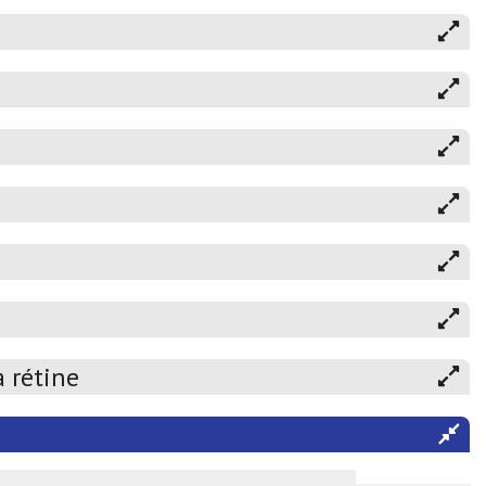
 rétine