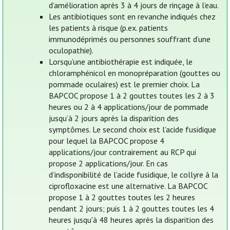
d’amélioration après 3 à 4 jours de rinçage à l’eau.
Les antibiotiques sont en revanche indiqués chez
les patients à risque (p.ex. patients
immunodéprimés ou personnes souffrant d’une
oculopathie).
Lorsqu’une antibiothérapie est indiquée, le
chloramphénicol en monopréparation (gouttes ou
pommade oculaires) est le premier choix. La
BAPCOC propose 1 à 2 gouttes toutes les 2 à 3
heures ou 2 à 4 applications/jour de pommade
jusqu’à 2 jours après la disparition des
symptômes. Le second choix est l’acide fusidique
pour lequel la BAPCOC propose 4
applications/jour contrairement au RCP qui
propose 2 applications/jour. En cas
d’indisponibilité de l’acide fusidique, le collyre à la
ciprofloxacine est une alternative. La BAPCOC
propose 1 à 2 gouttes toutes les 2 heures
pendant 2 jours; puis 1 à 2 gouttes toutes les 4
heures jusqu'à 48 heures après la disparition des