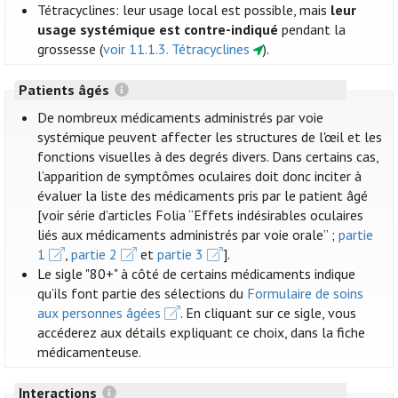
Tétracyclines: leur usage local est possible, mais
leur
usage systémique est contre-indiqué
pendant la
grossesse (
voir 11.1.3. Tétracyclines
).
Patients âgés
De nombreux médicaments administrés par voie
systémique peuvent affecter les structures de l'œil et les
fonctions visuelles à des degrés divers. Dans certains cas,
l’apparition de symptômes oculaires doit donc inciter à
évaluer la liste des médicaments pris par le patient âgé
[voir série d’articles Folia “Effets indésirables oculaires
liés aux médicaments administrés par voie orale” ;
partie
1
,
partie 2
et
partie 3
].
Le sigle "80+" à côté de certains médicaments indique
qu’ils font partie des sélections du
Formulaire de soins
aux personnes âgées
. En cliquant sur ce sigle, vous
accéderez aux détails expliquant ce choix, dans la fiche
médicamenteuse.
Interactions