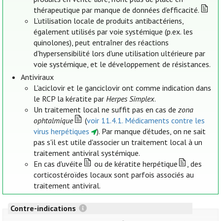
thérapeutique par manque de données d’efficacité.
L’utilisation locale de produits antibactériens,
également utilisés par voie systémique (p.ex. les
quinolones), peut entraîner des réactions
d'hypersensibilité lors d'une utilisation ultérieure par
voie systémique, et le développement de résistances.
Antiviraux
L'aciclovir et le ganciclovir ont comme indication dans
le RCP la kératite par
Herpes Simplex
.
Un traitement local ne suffit pas en cas de
zona
ophtalmique
(
voir 11.4.1. Médicaments contre les
virus herpétiques
). Par manque d’études, on ne sait
pas s'il est utile d'associer un traitement local à un
traitement antiviral systémique.
En cas d'uvéite
ou de kératite herpétique
, des
corticostéroïdes locaux sont parfois associés au
traitement antiviral.
Contre-indications