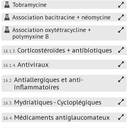
Tobramycine
Association bacitracine + néomycine
Association oxytétracycline +
polymyxine B
Corticostéroïdes + antibiotiques
16.1.3.
Antiviraux
16.1.4.
Antiallergiques et anti-
16.2.
inflammatoires
Mydriatiques - Cycloplégiques
16.3.
Médicaments antiglaucomateux
16.4.