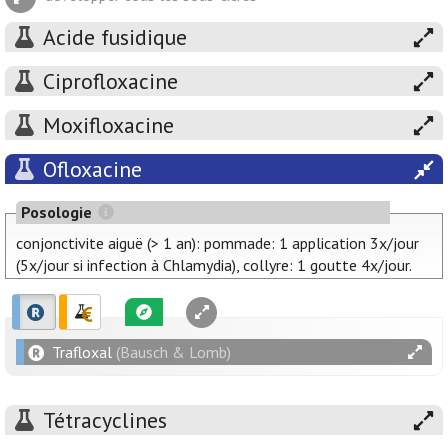
Acide fusidique
Ciprofloxacine
Moxifloxacine
Ofloxacine
Posologie
conjonctivite aiguë (> 1 an): pommade: 1 application 3x/jour
(5x/jour si infection à Chlamydia), collyre: 1 goutte 4x/jour.
Trafloxal
(Bausch & Lomb)
Tétracyclines