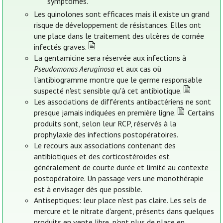
symptômes.
Les quinolones sont efficaces mais il existe un grand
risque de développement de résistances. Elles ont
une place dans le traitement des ulcères de cornée
infectés graves.
La gentamicine sera réservée aux infections à
Pseudomonas Aeruginosa
et aux cas où
l'antibiogramme montre que le germe responsable
suspecté n'est sensible qu'à cet antibiotique.
Les associations de différents antibactériens ne sont
presque jamais indiquées en première ligne.
Certains
produits sont, selon leur RCP, réservés à la
prophylaxie des infections postopératoires.
Le recours aux associations contenant des
antibiotiques et des corticostéroïdes est
généralement de courte durée et limité au contexte
postopératoire. Un passage vers une monothérapie
est à envisager dès que possible.
Antiseptiques: leur place n'est pas claire. Les sels de
mercure et le nitrate d'argent, présents dans quelques
produits en vente libre, n'ont plus de place en