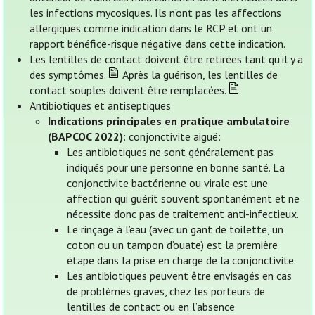
les infections mycosiques. Ils n’ont pas les affections
allergiques comme indication dans le RCP et ont un
rapport bénéfice-risque négative dans cette indication.
Les lentilles de contact doivent être retirées tant qu'il y a
des symptômes.
Après la guérison, les lentilles de
contact souples doivent être remplacées.
Antibiotiques et antiseptiques
Indications principales en pratique ambulatoire
(BAPCOC 2022)
: conjonctivite aiguë:
Les antibiotiques ne sont généralement pas
indiqués pour une personne en bonne santé. La
conjonctivite bactérienne ou virale est une
affection qui guérit souvent spontanément et ne
nécessite donc pas de traitement anti-infectieux.
Le rinçage à l’eau (avec un gant de toilette, un
coton ou un tampon d’ouate) est la première
étape dans la prise en charge de la conjonctivite.
Les antibiotiques peuvent être envisagés en cas
de problèmes graves, chez les porteurs de
lentilles de contact ou en l’absence