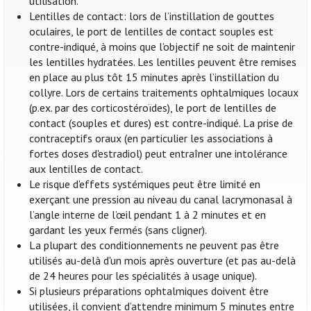
utilisation.
Lentilles de contact: lors de l’instillation de gouttes
oculaires, le port de lentilles de contact souples est
contre-indiqué, à moins que l’objectif ne soit de maintenir
les lentilles hydratées. Les lentilles peuvent être remises
en place au plus tôt 15 minutes après l’instillation du
collyre. Lors de certains traitements ophtalmiques locaux
(p.ex. par des corticostéroïdes), le port de lentilles de
contact (souples et dures) est contre-indiqué. La prise de
contraceptifs oraux (en particulier les associations à
fortes doses d'estradiol) peut entraîner une intolérance
aux lentilles de contact.
Le risque d'effets systémiques peut être limité en
exerçant une pression au niveau du canal lacrymonasal à
l’angle interne de l’œil pendant 1 à 2 minutes et en
gardant les yeux fermés (sans cligner).
La plupart des conditionnements ne peuvent pas être
utilisés au-delà d'un mois après ouverture (et pas au-delà
de 24 heures pour les spécialités à usage unique).
Si plusieurs préparations ophtalmiques doivent être
utilisées, il convient d’attendre minimum 5 minutes entre