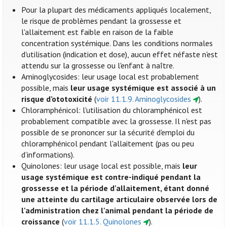
Pour la plupart des médicaments appliqués localement,
le risque de problèmes pendant la grossesse et
l'allaitement est faible en raison de la faible
concentration systémique. Dans les conditions normales
d'utilisation (indication et dose), aucun effet néfaste n'est
attendu sur la grossesse ou l'enfant à naître.
Aminoglycosides: leur usage local est probablement
possible, mais
leur usage systémique est associé à un
risque d’ototoxicité
(
voir 11.1.9. Aminoglycosides
).
Chloramphénicol: l'utilisation du chloramphénicol est
probablement compatible avec la grossesse. Il n'est pas
possible de se prononcer sur la sécurité d'emploi du
chloramphénicol pendant l'allaitement (pas ou peu
d’informations).
Quinolones: leur usage local est possible, mais
leur
usage systémique est contre-indiqué pendant la
grossesse et la période d'allaitement, étant donné
une atteinte du cartilage articulaire observée lors de
l'administration chez l'animal pendant la période de
croissance
(
voir 11.1.5. Quinolones
).