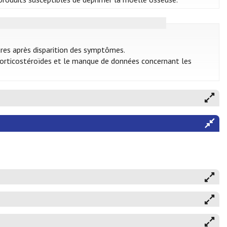
ures après disparition des symptômes.
 corticostéroïdes et le manque de données concernant les