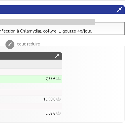
nfection à Chlamydia), collyre: 1 goutte 4x/jour.
tout réduire
7,65 €
16,90 €
5,02 €