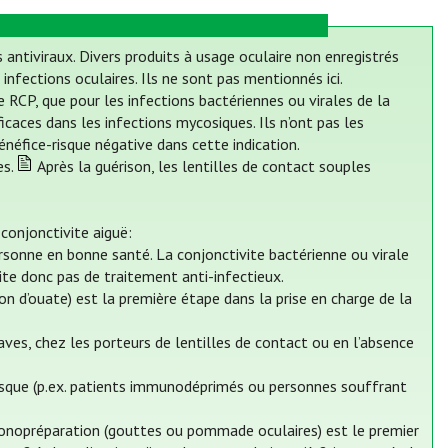
 antiviraux. Divers produits à usage oculaire non enregistrés
fections oculaires. Ils ne sont pas mentionnés ici.
 RCP, que pour les infections bactériennes ou virales de la
caces dans les infections mycosiques. Ils n’ont pas les
néfice-risque négative dans cette indication.
es.
Après la guérison, les lentilles de contact souples
 conjonctivite aiguë:
rsonne en bonne santé. La conjonctivite bactérienne ou virale
te donc pas de traitement anti-infectieux.
on d’ouate) est la première étape dans la prise en charge de la
ves, chez les porteurs de lentilles de contact ou en l’absence
risque (p.ex. patients immunodéprimés ou personnes souffrant
monopréparation (gouttes ou pommade oculaires) est le premier