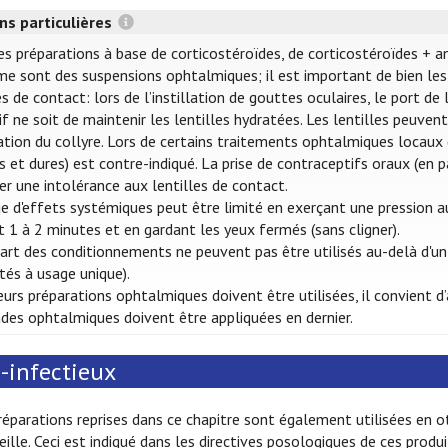
ns particulières
es préparations à base de corticostéroïdes, de corticostéroïdes + a
e sont des suspensions ophtalmiques; il est important de bien les 
es de contact: lors de l’instillation de gouttes oculaires, le port d
tif ne soit de maintenir les lentilles hydratées. Les lentilles peuve
llation du collyre. Lors de certains traitements ophtalmiques locaux (
s et dures) est contre-indiqué. La prise de contraceptifs oraux (en p
er une intolérance aux lentilles de contact.
ue d'effets systémiques peut être limité en exerçant une pression au
 1 à 2 minutes et en gardant les yeux fermés (sans cligner).
art des conditionnements ne peuvent pas être utilisés au-delà d'un
ités à usage unique).
ieurs préparations ophtalmiques doivent être utilisées, il convient
s ophtalmiques doivent être appliquées en dernier.
-infectieux
réparations reprises dans ce chapitre sont également utilisées en o
eille. Ceci est indiqué dans les directives posologiques de ces produi