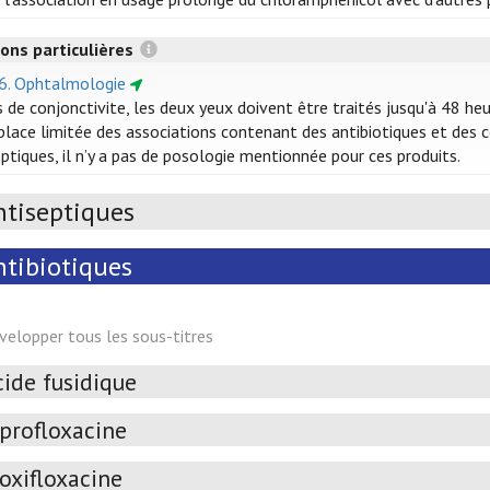
ons particulières
16. Ophtalmologie
s de conjonctivite, les deux yeux doivent être traités jusqu'à 48 he
 place limitée des associations contenant des antibiotiques et des
ptiques, il n’y a pas de posologie mentionnée pour ces produits.
ntiseptiques
ntibiotiques
velopper tous les sous-titres
cide fusidique
iprofloxacine
oxifloxacine