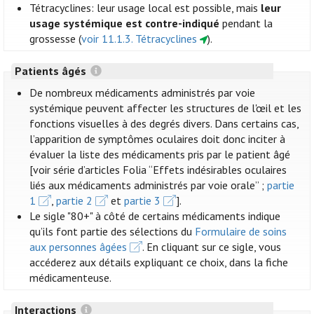
Tétracyclines: leur usage local est possible, mais
leur
usage systémique est contre-indiqué
pendant la
grossesse (
voir 11.1.3. Tétracyclines
).
Patients âgés
De nombreux médicaments administrés par voie
systémique peuvent affecter les structures de l'œil et les
fonctions visuelles à des degrés divers. Dans certains cas,
l’apparition de symptômes oculaires doit donc inciter à
évaluer la liste des médicaments pris par le patient âgé
[voir série d’articles Folia “Effets indésirables oculaires
liés aux médicaments administrés par voie orale” ;
partie
1
,
partie 2
et
partie 3
].
Le sigle "80+" à côté de certains médicaments indique
qu’ils font partie des sélections du
Formulaire de soins
aux personnes âgées
. En cliquant sur ce sigle, vous
accéderez aux détails expliquant ce choix, dans la fiche
médicamenteuse.
Interactions