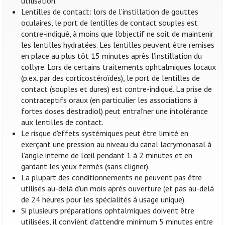
utilisation.
Lentilles de contact: lors de l’instillation de gouttes
oculaires, le port de lentilles de contact souples est
contre-indiqué, à moins que l’objectif ne soit de maintenir
les lentilles hydratées. Les lentilles peuvent être remises
en place au plus tôt 15 minutes après l’instillation du
collyre. Lors de certains traitements ophtalmiques locaux
(p.ex. par des corticostéroïdes), le port de lentilles de
contact (souples et dures) est contre-indiqué. La prise de
contraceptifs oraux (en particulier les associations à
fortes doses d'estradiol) peut entraîner une intolérance
aux lentilles de contact.
Le risque d'effets systémiques peut être limité en
exerçant une pression au niveau du canal lacrymonasal à
l’angle interne de l’œil pendant 1 à 2 minutes et en
gardant les yeux fermés (sans cligner).
La plupart des conditionnements ne peuvent pas être
utilisés au-delà d'un mois après ouverture (et pas au-delà
de 24 heures pour les spécialités à usage unique).
Si plusieurs préparations ophtalmiques doivent être
utilisées, il convient d’attendre minimum 5 minutes entre