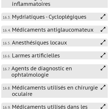
inflammatoires
Mydriatiques - Cycloplégiques
16.3.
Médicaments antiglaucomateux
16.4.
Anesthésiques locaux
16.5.
Larmes artificielles
16.6.
Agents de diagnostic en
16.7.
ophtalmologie
Médicaments utilisés en chirurgie
16.8.
oculaire
Médicaments utilisés dans les
16.9.