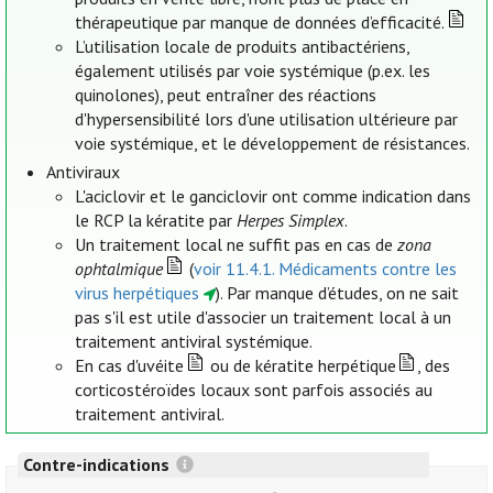
thérapeutique par manque de données d’efficacité.
L’utilisation locale de produits antibactériens,
également utilisés par voie systémique (p.ex. les
quinolones), peut entraîner des réactions
d'hypersensibilité lors d'une utilisation ultérieure par
voie systémique, et le développement de résistances.
Antiviraux
L'aciclovir et le ganciclovir ont comme indication dans
le RCP la kératite par
Herpes Simplex
.
Un traitement local ne suffit pas en cas de
zona
ophtalmique
(
voir 11.4.1. Médicaments contre les
virus herpétiques
). Par manque d’études, on ne sait
pas s'il est utile d'associer un traitement local à un
traitement antiviral systémique.
En cas d'uvéite
ou de kératite herpétique
, des
corticostéroïdes locaux sont parfois associés au
traitement antiviral.
Contre-indications