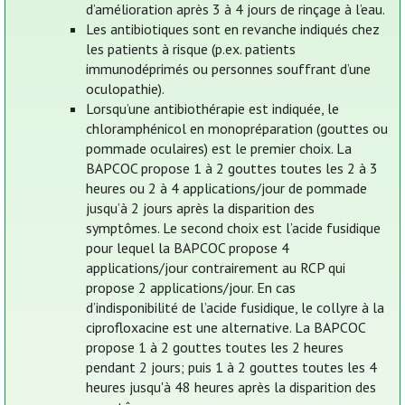
d’amélioration après 3 à 4 jours de rinçage à l’eau.
Les antibiotiques sont en revanche indiqués chez
les patients à risque (p.ex. patients
immunodéprimés ou personnes souffrant d’une
oculopathie).
Lorsqu’une antibiothérapie est indiquée, le
chloramphénicol en monopréparation (gouttes ou
pommade oculaires) est le premier choix. La
BAPCOC propose 1 à 2 gouttes toutes les 2 à 3
heures ou 2 à 4 applications/jour de pommade
jusqu’à 2 jours après la disparition des
symptômes. Le second choix est l’acide fusidique
pour lequel la BAPCOC propose 4
applications/jour contrairement au RCP qui
propose 2 applications/jour. En cas
d’indisponibilité de l’acide fusidique, le collyre à la
ciprofloxacine est une alternative. La BAPCOC
propose 1 à 2 gouttes toutes les 2 heures
pendant 2 jours; puis 1 à 2 gouttes toutes les 4
heures jusqu'à 48 heures après la disparition des