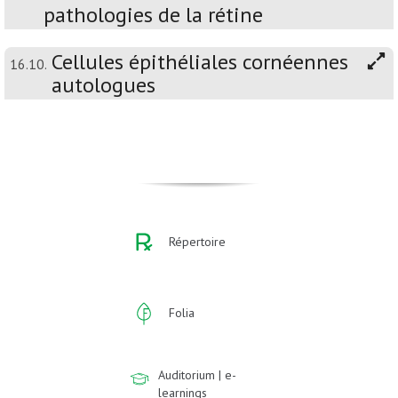
pathologies de la rétine
Cellules épithéliales cornéennes
16.10.
autologues
Répertoire
Folia
Auditorium | e-
learnings