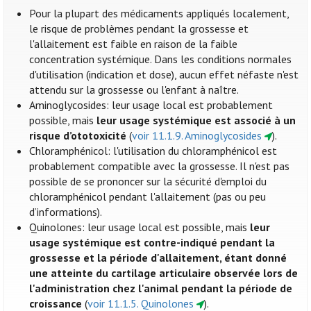
Pour la plupart des médicaments appliqués localement,
le risque de problèmes pendant la grossesse et
l'allaitement est faible en raison de la faible
concentration systémique. Dans les conditions normales
d'utilisation (indication et dose), aucun effet néfaste n'est
attendu sur la grossesse ou l'enfant à naître.
Aminoglycosides: leur usage local est probablement
possible, mais
leur usage systémique est associé à un
risque d’ototoxicité
(
voir 11.1.9. Aminoglycosides
).
Chloramphénicol: l'utilisation du chloramphénicol est
probablement compatible avec la grossesse. Il n'est pas
possible de se prononcer sur la sécurité d'emploi du
chloramphénicol pendant l'allaitement (pas ou peu
d’informations).
Quinolones: leur usage local est possible, mais
leur
usage systémique est contre-indiqué pendant la
grossesse et la période d'allaitement, étant donné
une atteinte du cartilage articulaire observée lors de
l'administration chez l'animal pendant la période de
croissance
(
voir 11.1.5. Quinolones
).