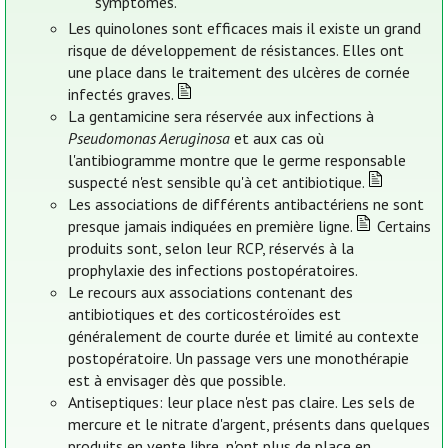
symptômes.
Les quinolones sont efficaces mais il existe un grand
risque de développement de résistances. Elles ont
une place dans le traitement des ulcères de cornée
infectés graves.
La gentamicine sera réservée aux infections à
Pseudomonas Aeruginosa
et aux cas où
l'antibiogramme montre que le germe responsable
suspecté n'est sensible qu'à cet antibiotique.
Les associations de différents antibactériens ne sont
presque jamais indiquées en première ligne.
Certains
produits sont, selon leur RCP, réservés à la
prophylaxie des infections postopératoires.
Le recours aux associations contenant des
antibiotiques et des corticostéroïdes est
généralement de courte durée et limité au contexte
postopératoire. Un passage vers une monothérapie
est à envisager dès que possible.
Antiseptiques: leur place n'est pas claire. Les sels de
mercure et le nitrate d'argent, présents dans quelques
produits en vente libre, n'ont plus de place en