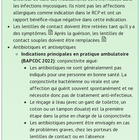
les infections mycosiques. Ils n’ont pas les affections
allergiques comme indication dans le RCP et ont un
rapport bénéfice-risque négative dans cette indication.
Les lentilles de contact doivent être retirées tant qu'il y a
des symptômes.
Après la guérison, les lentilles de
contact souples doivent être remplacées.
Antibiotiques et antiseptiques
Indications principales en pratique ambulatoire
(BAPCOC 2022)
: conjonctivite aiguë:
Les antibiotiques ne sont généralement pas
indiqués pour une personne en bonne santé. La
conjonctivite bactérienne ou virale est une
affection qui guérit souvent spontanément et ne
nécessite donc pas de traitement anti-infectieux.
Le rinçage à l’eau (avec un gant de toilette, un
coton ou un tampon d’ouate) est la première
étape dans la prise en charge de la conjonctivite.
Les antibiotiques peuvent être envisagés en cas
de problèmes graves, chez les porteurs de
lentilles de contact ou en l’absence