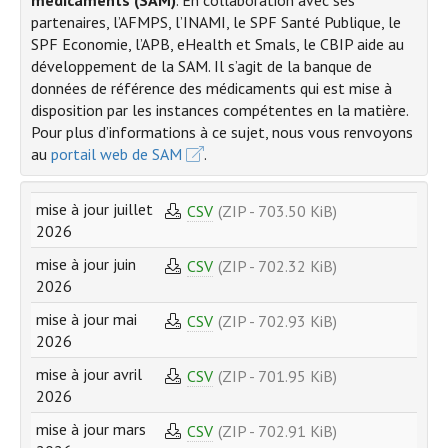
médicaments (SAM)
. En collaboration avec ses
partenaires, l’AFMPS, l’INAMI, le SPF Santé Publique, le
SPF Economie, l’APB, eHealth et Smals, le CBIP aide au
développement de la SAM. Il s’agit de la banque de
données de référence des médicaments qui est mise à
disposition par les instances compétentes en la matière.
Pour plus d’informations à ce sujet, nous vous renvoyons
au
portail web de SAM
.
mise à jour juillet
CSV
(ZIP - 703.50 KiB)
2026
mise à jour juin
CSV
(ZIP - 702.32 KiB)
2026
mise à jour mai
CSV
(ZIP - 702.93 KiB)
2026
mise à jour avril
CSV
(ZIP - 701.95 KiB)
2026
mise à jour mars
CSV
(ZIP - 702.91 KiB)