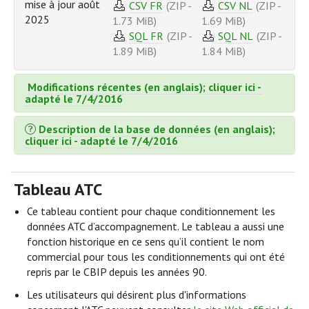
mise à jour août
CSV FR
(ZIP -
CSV NL
(ZIP -
2025
1.73 MiB)
1.69 MiB)
SQL FR
(ZIP -
SQL NL
(ZIP -
1.89 MiB)
1.84 MiB)
Modifications récentes (en anglais); cliquer ici -
adapté le 7/4/2016
Description de la base de données (en anglais);
cliquer ici - adapté le 7/4/2016
Tableau ATC
Ce tableau contient pour chaque conditionnement les
données ATC d’accompagnement. Le tableau a aussi une
fonction historique en ce sens qu’il contient le nom
commercial pour tous les conditionnements qui ont été
repris par le CBIP depuis les années 90.
Les utilisateurs qui désirent plus d'informations