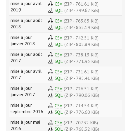
mise à jour avril
CSV
(ZIP - 761.61 KiB)
2019
SQL
(ZIP - 799.62 KiB)
mise à jour août
CSV
(ZIP - 763.85 KiB)
2018
SQL
(ZIP - 835.14 KiB)
mise à jour
CSV
(ZIP - 742.51 KiB)
janvier 2018
SQL
(ZIP - 805.84 KiB)
mise à jour août
CSV
(ZIP - 738.13 KiB)
2017
SQL
(ZIP - 771.93 KiB)
mise à jour avril
CSV
(ZIP - 731.61 KiB)
2017
SQL
(ZIP - 795.41 KiB)
mise à jour
CSV
(ZIP - 726.51 KiB)
janvier 2017
SQL
(ZIP - 790.06 KiB)
mise à jour
CSV
(ZIP - 714.54 KiB)
septembre 2016
SQL
(ZIP - 776.60 KiB)
mise à jour mai
CSV
(ZIP - 707.32 KiB)
2016
SQL
(ZIP - 768.32 KiB)