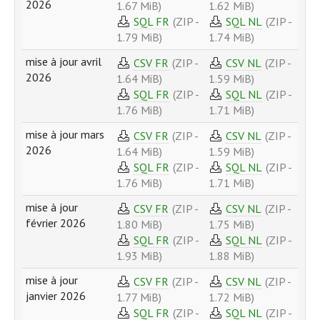
2026
1.67 MiB)
1.62 MiB)
SQL FR
(ZIP -
SQL NL
(ZIP -
1.79 MiB)
1.74 MiB)
mise à jour avril
CSV FR
(ZIP -
CSV NL
(ZIP -
2026
1.64 MiB)
1.59 MiB)
SQL FR
(ZIP -
SQL NL
(ZIP -
1.76 MiB)
1.71 MiB)
mise à jour mars
CSV FR
(ZIP -
CSV NL
(ZIP -
2026
1.64 MiB)
1.59 MiB)
SQL FR
(ZIP -
SQL NL
(ZIP -
1.76 MiB)
1.71 MiB)
mise à jour
CSV FR
(ZIP -
CSV NL
(ZIP -
février 2026
1.80 MiB)
1.75 MiB)
SQL FR
(ZIP -
SQL NL
(ZIP -
1.93 MiB)
1.88 MiB)
mise à jour
CSV FR
(ZIP -
CSV NL
(ZIP -
janvier 2026
1.77 MiB)
1.72 MiB)
SQL FR
(ZIP -
SQL NL
(ZIP -