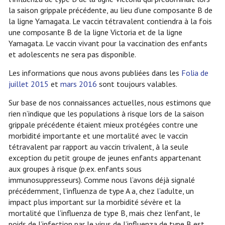
la saison grippale précédente, au lieu d’une composante B de
la ligne Yamagata. Le vaccin tétravalent contiendra à la fois
une composante B de la ligne Victoria et de la ligne
Yamagata. Le vaccin vivant pour la vaccination des enfants
et adolescents ne sera pas disponible.
Les informations que nous avons publiées dans les
Folia de
juillet 2015
et
mars 2016
sont toujours valables.
Sur base de nos connaissances actuelles, nous estimons que
rien n’indique que les populations à risque lors de la saison
grippale précédente étaient mieux protégées contre une
morbidité importante et une mortalité avec le vaccin
tétravalent par rapport au vaccin trivalent, à la seule
exception du petit groupe de jeunes enfants appartenant
aux groupes à risque (p.ex. enfants sous
immunosuppresseurs). Comme nous l’avons déjà signalé
précédemment, l’influenza de type A a, chez l’adulte, un
impact plus important sur la morbidité sévère et la
mortalité que l’influenza de type B, mais chez l’enfant, le
poids de l’infection par le virus de l’influenza de type B est