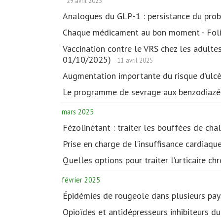
29 avril 2025
Analogues du GLP-1 : persistance du prob
Chaque médicament au bon moment - Fol
Vaccination contre le VRS chez les adulte
01/10/2025)
11 avril 2025
Augmentation importante du risque d’ulcèr
Le programme de sevrage aux benzodiazépin
mars 2025
Fézolinétant : traiter les bouffées de cha
Prise en charge de l’insuffisance cardiaqu
Quelles options pour traiter l’urticaire c
février 2025
Épidémies de rougeole dans plusieurs pays 
Opioïdes et antidépresseurs inhibiteurs d