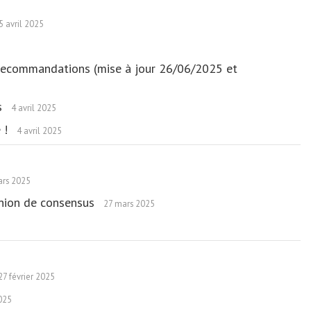
5 avril 2025
es recommandations (mise à jour 26/06/2025 et
es
4 avril 2025
e !
4 avril 2025
ars 2025
éunion de consensus
27 mars 2025
27 février 2025
2025