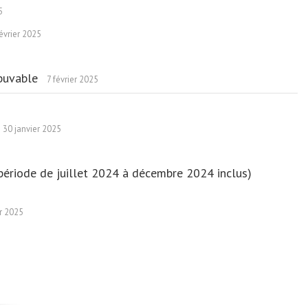
5
évrier 2025
 buvable
7 février 2025
30 janvier 2025
 (période de juillet 2024 à décembre 2024 inclus)
er 2025