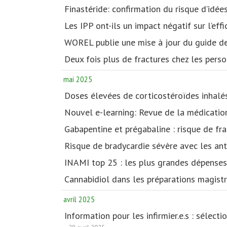
Finastéride: confirmation du risque d’idée
Les IPP ont-ils un impact négatif sur l’ef
WOREL publie une mise à jour du guide de
Deux fois plus de fractures chez les perso
mai 2025
Doses élevées de corticostéroïdes inhalés
Nouvel e-learning: Revue de la médicatio
Gabapentine et prégabaline : risque de fr
Risque de bradycardie sévère avec les anti
INAMI top 25 : les plus grandes dépense
Cannabidiol dans les préparations magist
avril 2025
Information pour les infirmier.e.s : sélec