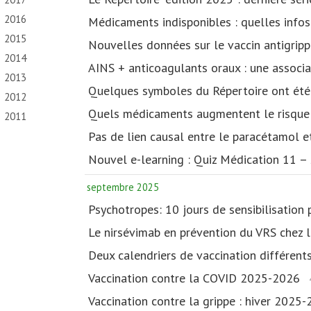
2016
Médicaments indisponibles : quelles infos
2015
Nouvelles données sur le vaccin antigrip
2014
AINS + anticoagulants oraux : une associa
2013
Quelques symboles du Répertoire ont été
2012
Quels médicaments augmentent le risque
2011
Pas de lien causal entre le paracétamol e
Nouvel e-learning : Quiz Médication 11 –
septembre 2025
Psychotropes: 10 jours de sensibilisation
Le nirsévimab en prévention du VRS chez 
Deux calendriers de vaccination différen
Vaccination contre la COVID 2025-2026
Vaccination contre la grippe : hiver 2025