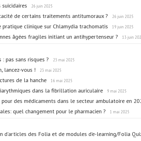
s suicidaires
26 juin 2025
ficacité de certains traitements antitumoraux ?
26 juin 2025
 pratique clinique sur Chlamydia trachomatis
19 juin 2025
nnes âgées fragiles initiant un antihypertenseur ?
13 juin 20
 : pas sans risques ?
23 mai 2025
n, lancez-vous !
23 mai 2025
actures de la hanche
16 mai 2025
arythmiques dans la fibrillation auriculaire
9 mai 2025
s pour des médicaments dans le secteur ambulatoire en 2
rales: quel changement pour le pharmacien ?
1 mai 2025
tion d’articles des Folia et de modules d’e-learning/Folia Q