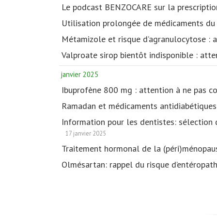
Le podcast BENZOCARE sur la prescriptio
Utilisation prolongée de médicaments du 
Métamizole et risque d’agranulocytose :
Valproate sirop bientôt indisponible : at
janvier 2025
Ibuprofène 800 mg : attention à ne pas c
Ramadan et médicaments antidiabétique
Information pour les dentistes: sélection 
17 janvier 2025
Traitement hormonal de la (péri)ménopause
Olmésartan: rappel du risque d’entéropat