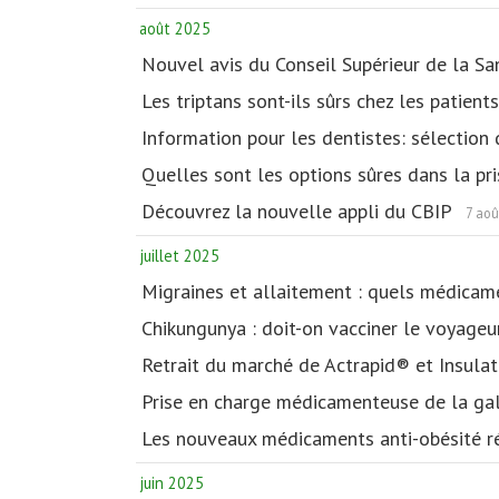
août 2025
Nouvel avis du Conseil Supérieur de la S
Les triptans sont-ils sûrs chez les patien
Information pour les dentistes: sélection 
Quelles sont les options sûres dans la p
Découvrez la nouvelle appli du CBIP
7 aoû
juillet 2025
Migraines et allaitement : quels médicam
Chikungunya : doit-on vacciner le voyageu
Retrait du marché de Actrapid® et Insulat
Prise en charge médicamenteuse de la ga
Les nouveaux médicaments anti-obésité réd
juin 2025