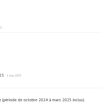
25
023
1 mai 2025
uiz (période de octobre 2024 à mars 2025 inclus)