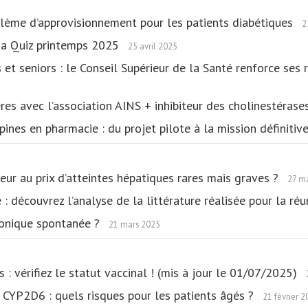
lème d’approvisionnement pour les patients diabétiques
2
ia Quiz printemps 2025
25 avril 2025
s et seniors : le Conseil Supérieur de la Santé renforce s
es avec l’association AINS + inhibiteur des cholinestéras
es en pharmacie : du projet pilote à la mission définitiv
leur au prix d’atteintes hépatiques rares mais graves ?
27 m
e : découvrez l’analyse de la littérature réalisée pour la r
hronique spontanée ?
21 mars 2025
: vérifiez le statut vaccinal ! (mis à jour le 01/07/2025)
u CYP2D6 : quels risques pour les patients âgés ?
21 février 