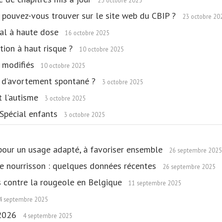
23 octobre 2025
 pouvez-vous trouver sur le site web du CBIP ?
23 octobre 20
pal à haute dose
16 octobre 2025
tion à haut risque ?
10 octobre 2025
 modifiés
10 octobre 2025
 d’avortement spontané ?
3 octobre 2025
t l’autisme
3 octobre 2025
 Spécial enfants
3 octobre 2025
 pour un usage adapté, à favoriser ensemble
26 septembre 2025
le nourrisson : quelques données récentes
26 septembre 2025
ts contre la rougeole en Belgique
11 septembre 2025
4 septembre 2025
-2026
4 septembre 2025