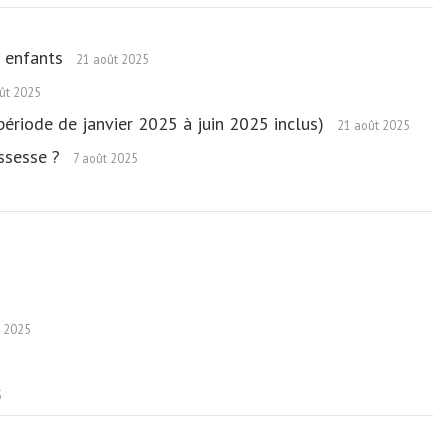
s enfants
21 août 2025
ût 2025
(période de janvier 2025 à juin 2025 inclus)
21 août 2025
ossesse ?
7 août 2025
et 2025
5