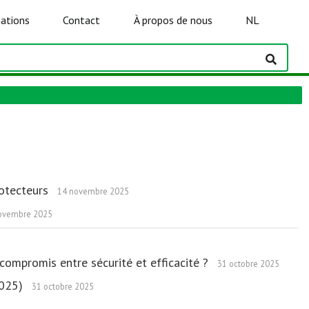
ations
Contact
À propos de nous
NL
rotecteurs
14 novembre 2025
ovembre 2025
compromis entre sécurité et efficacité ?
31 octobre 2025
 2025)
31 octobre 2025