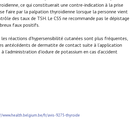
ïdienne, ce qui constituerait une contre-indication à la prise
 se faire par la palpation thyroïdienne lorsque la personne vient
contrôle des taux de TSH. Le CSS ne recommande pas le dépistage
breux faux positifs.
se, les réactions d’hypersensibilité cutanées sont plus fréquentes,
es antécédents de dermatite de contact suite à l’application
 à l’administration d’iodure de potassium en cas d’accident
://www.health.belgium.be/fr/avis-9275-thyroide