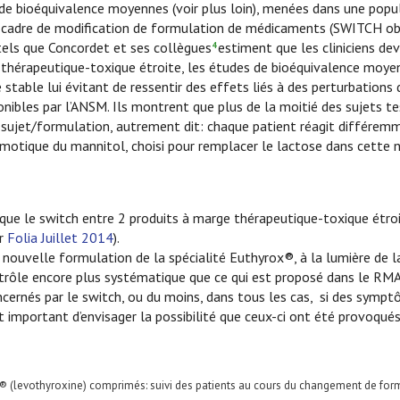
 bioéquivalence moyennes (voir plus loin), menées dans une popula
 cadre de modification de formulation de médicaments (SWITCH oblig
tels que Concordet et ses collègues
estiment que les cliniciens dev
4
thérapeutique-toxique étroite, les études de bioéquivalence moyenn
le stable lui évitant de ressentir des effets liés à des perturbation
onibles par l’ANSM. Ils montrent que plus de la moitié des sujets te
n sujet/formulation, autrement dit: chaque patient réagit différem
osmotique du mannitol, choisi pour remplacer le lactose dans cette 
t que le switch entre 2 produits à marge thérapeutique-toxique étroi
ir
Folia Juillet 2014
).
e nouvelle formulation de la spécialité Euthyrox®, à la lumière de 
ontrôle encore plus systématique que ce qui est proposé dans le RM
oncernés par le switch, ou du moins, dans tous les cas, si des sym
 important d’envisager la possibilité que ceux-ci ont été provoqué
® (levothyroxine) comprimés: suivi des patients au cours du changement de for