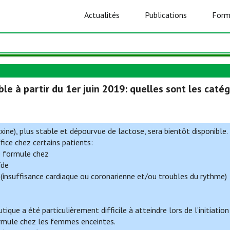
Actualités
Publications
Form
e à partir du 1er juin 2019: quelles sont les catég
ine), plus stable et dépourvue de lactose, sera bientôt disponible
ice chez certains patients:
e formule chez
ïde
 (insuffisance cardiaque ou coronarienne et/ou troubles du rythme)
tique a été particulièrement difficile à atteindre lors de l’initiatio
ormule chez les femmes enceintes.