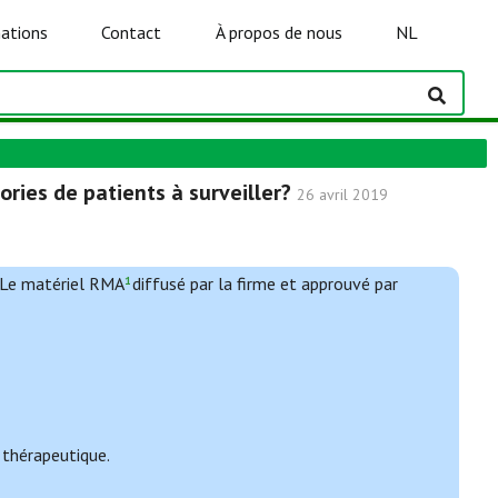
ations
Contact
À propos de nous
NL
ories de patients à surveiller?
26 avril 2019
. Le matériel RMA
diffusé par la firme et approuvé par
1
n thérapeutique.