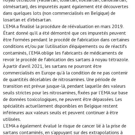
olmésartan), des impuretés ayant également été découvertes
dans quelques lots (non commercialisés en Belgique) de
losartan et d’irbésartan.
L’EMA a finalisé la procédure de réévaluation en mars 2019.
Étant donné qu’il a été démontré que ces impuretés peuvent
être formées pendant le procédé de fabrication dans certaines
conditions et/ou par l’utilisation d’équipements ou de réactifs
contaminés, l’EMA oblige les fabricants de médicaments de
revoir le procédé de fabrication des sartans à noyau tétrazole.
À partir d’avril 2021, les sartans ne pourront être
commercialisés en Europe qu’à la condition de ne pas contenir
de quantités décelables de nitrosamines. Une période de
transition est prévue jusque-là, pendant laquelle des valeurs
seuils strictes pour les nitrosamines, fixées par l’EMA sur base
de données toxicologiques, ne peuvent être dépassées. Les
spécialités actuellement disponibles en Belgique restent
inférieures aux valeurs seuils et peuvent continuer à être
utilisées.
L’EMA a également évalué le risque de cancer lié à la prise de
sartans contaminés, en s’appuyant sur des extrapolations à