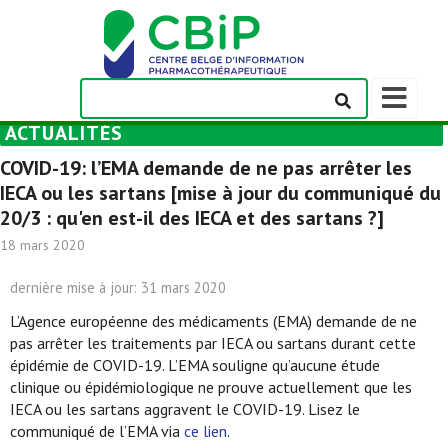
Afficher/m
la
ACTUALITÉS
barre
de
COVID-19: l’EMA demande de ne pas arrêter les
navigation
IECA ou les sartans [mise à jour du communiqué du
20/3 : qu'en est-il des IECA et des sartans ?]
18 mars 2020
dernière mise à jour: 31 mars 2020
L’Agence européenne des médicaments (EMA) demande de ne
pas arrêter les traitements par IECA ou sartans durant cette
épidémie de COVID-19. L’EMA souligne qu’aucune étude
clinique ou épidémiologique ne prouve actuellement que les
IECA ou les sartans aggravent le COVID-19. Lisez le
communiqué de l’EMA via
ce lien
.