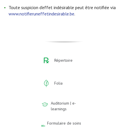
Toute suspicion d’effet indésirable peut être notifiée via
www.notifieruneffetindesirable.be
.
Répertoire
Folia
Auditorium | e-
learnings
Formulaire de soins