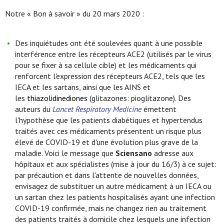
Notre « Bon à savoir » du 20 mars 2020 :
​Des inquiétudes ont été soulevées quant à une possible
interférence entre les récepteurs ACE2 (utilisés par le virus
pour se fixer à sa cellule cible) et les médicaments qui
renforcent l'expression des récepteurs ACE2, tels que les
IECA et les sartans, ainsi que les AINS et
les
thiazolidinediones
(glitazones: pioglitazone). Des
auteurs du
Lancet Respiratory Medicine
émettent
l'hypothèse que les patients diabétiques et hypertendus
traités avec ces médicaments présentent un risque plus
élevé de COVID-19 et d'une évolution plus grave de la
maladie. Voici le message que
Sciensano
adresse aux
hôpitaux et aux spécialistes (mise à jour du 16/3) à ce sujet:
par précaution et dans l'attente de nouvelles données,
envisagez de substituer un autre médicament à un IECA ou
un sartan chez les patients hospitalisés ayant une infection
COVID-19 confirmée, mais ne changez rien au traitement
des patients traités à domicile chez lesquels une infection