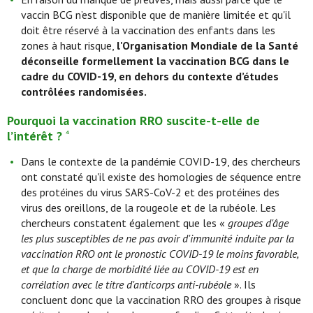
vaccin BCG n’est disponible que de manière limitée et qu'il
doit être réservé à la vaccination des enfants dans les
zones à haut risque,
l'Organisation Mondiale de la Santé
déconseille formellement la vaccination BCG dans le
cadre du COVID-19, en dehors du contexte d’études
contrôlées randomisées.
Pourquoi la vaccination RRO suscite-t-elle de
l’intérêt ?
4
Dans le contexte de la pandémie COVID-19, des chercheurs
ont constaté qu'il existe des homologies de séquence entre
des protéines du virus SARS-CoV-2 et des protéines des
virus des oreillons, de la rougeole et de la rubéole. Les
chercheurs constatent également que les «
groupes d'âge
les plus susceptibles de ne pas avoir d'immunité induite par la
vaccination RRO ont le pronostic COVID-19 le moins favorable,
et que la charge de morbidité liée au COVID-19 est en
corrélation avec le titre d'anticorps anti-rubéole
». Ils
concluent donc que la vaccination RRO des groupes à risque