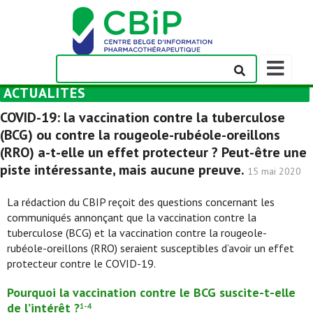
Afficher/m
la
ACTUALITÉS
barre
de
COVID-19: la vaccination contre la tuberculose
navigation
(BCG) ou contre la rougeole-rubéole-oreillons
(RRO) a-t-elle un effet protecteur ? Peut-être une
piste intéressante, mais aucune preuve.
15 mai 2020
La rédaction du CBIP reçoit des questions concernant les
communiqués annonçant que la vaccination contre la
tuberculose (BCG) et la vaccination contre la rougeole-
rubéole-oreillons (RRO) seraient susceptibles d’avoir un effet
protecteur contre le COVID-19.
Pourquoi la vaccination contre le BCG suscite-t-elle
de l’intérêt ?
1-4