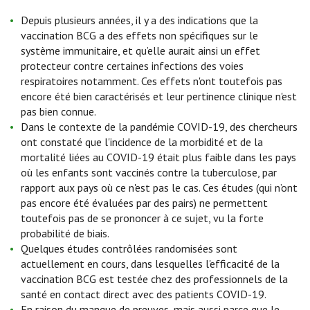
Depuis plusieurs années, il y a des indications que la
vaccination BCG a des effets non spécifiques sur le
système immunitaire, et qu’elle aurait ainsi un effet
protecteur contre certaines infections des voies
respiratoires notamment. Ces effets n'ont toutefois pas
encore été bien caractérisés et leur pertinence clinique n'est
pas bien connue.
Dans le contexte de la pandémie COVID-19, des chercheurs
ont constaté que l'incidence de la morbidité et de la
mortalité liées au COVID-19 était plus faible dans les pays
où les enfants sont vaccinés contre la tuberculose, par
rapport aux pays où ce n'est pas le cas. Ces études (qui n’ont
pas encore été évaluées par des pairs) ne permettent
toutefois pas de se prononcer à ce sujet, vu la forte
probabilité de biais.
Quelques études contrôlées randomisées sont
actuellement en cours, dans lesquelles l'efficacité de la
vaccination BCG est testée chez des professionnels de la
santé en contact direct avec des patients COVID-19.
En raison du manque de preuves, mais aussi parce que le