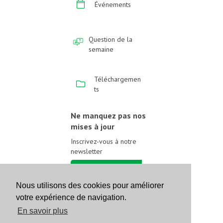
Événements
Question de la
semaine
Téléchargemen
ts
Ne manquez pas nos
mises à jour
Inscrivez-vous à notre
newsletter
Inscrivez-vous
Nous utilisons des cookies pour améliorer
votre expérience de navigation.
Suivez-nous sur les
réseaux sociaux
En savoir plus