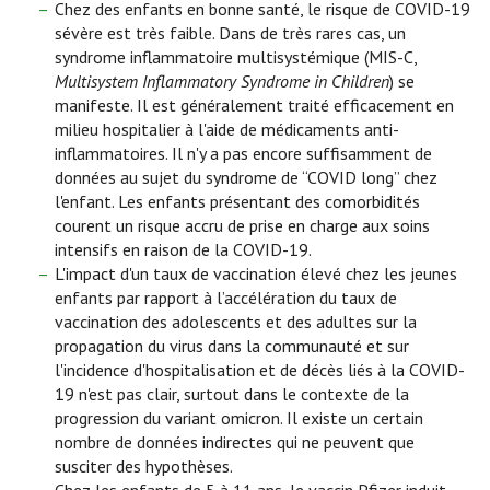
Chez des enfants en bonne santé, le risque de COVID-19
sévère est très faible. Dans de très rares cas, un
syndrome inflammatoire multisystémique (MIS-C,
Multisystem Inflammatory Syndrome in Children
) se
manifeste. Il est généralement traité efficacement en
milieu hospitalier à l'aide de médicaments anti-
inflammatoires. Il n'y a pas encore suffisamment de
données au sujet du syndrome de “COVID long” chez
l'enfant. Les enfants présentant des comorbidités
courent un risque accru de prise en charge aux soins
intensifs en raison de la COVID-19.
L'impact d'un taux de vaccination élevé chez les jeunes
enfants par rapport à l’accélération du taux de
vaccination des adolescents et des adultes sur la
propagation du virus dans la communauté et sur
l'incidence d'hospitalisation et de décès liés à la COVID-
19 n'est pas clair, surtout dans le contexte de la
progression du variant omicron. Il existe un certain
nombre de données indirectes qui ne peuvent que
susciter des hypothèses.