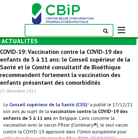
Afficher/m
la
ACTUALITÉS
barre
de
COVID-19: Vaccination contre la COVID-19 des
navigation
enfants de 5 à 11 ans: le Conseil supérieur de la
Santé et le Comité consultatif de Bioéthique
recommandent fortement la vaccination des
enfants présentant des comorbidités
23 décembre 2021
Le
Conseil supérieur de la Santé (CSS)
a publié le 17/12/21
1
son avis au sujet de la
vaccination contre la COVID-19 des
enfants de 5 à 11 ans
en Belgique. L'avis concerne la
vaccination avec le vaccin Pfizer (Comirnaty®), le seul vaccin
contre la COVID-19 approuvé dans l'Union européenne pour
2