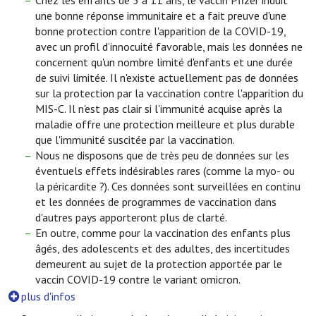
Chez les enfants de 5 à 11 ans, le vaccin Pfizer induit
une bonne réponse immunitaire et a fait preuve d'une
bonne protection contre l'apparition de la COVID-19,
avec un profil d’innocuité favorable, mais les données ne
concernent qu'un nombre limité d'enfants et une durée
de suivi limitée. Il n'existe actuellement pas de données
sur la protection par la vaccination contre l'apparition du
MIS-C. Il n'est pas clair si l'immunité acquise après la
maladie offre une protection meilleure et plus durable
que l'immunité suscitée par la vaccination.
Nous ne disposons que de très peu de données sur les
éventuels effets indésirables rares (comme la myo- ou
la péricardite ?). Ces données sont surveillées en continu
et les données de programmes de vaccination dans
d'autres pays apporteront plus de clarté.
En outre, comme pour la vaccination des enfants plus
âgés, des adolescents et des adultes, des incertitudes
demeurent au sujet de la protection apportée par le
vaccin COVID-19 contre le variant omicron.
plus d'infos