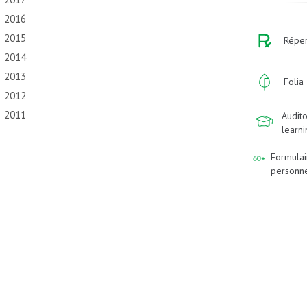
2016
2015
Réper
2014
2013
Folia
2012
2011
Audito
learn
Formulai
personn