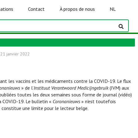
ations
Contact
À propos de nous
NL
2
21 janvier 2022
ant les vaccins et les médicaments contre la COVID-19. Le flux
onanieuws
» de l’
Instituut Verantwoord Medicijngebruik
(IVM) aux
publiées toutes les deux semaines sous forme de journal (vidéo)
a COVID-19. Le bulletin «
Coronanieuws
» n'est toutefois
 constitue une limite pour le lecteur belge.