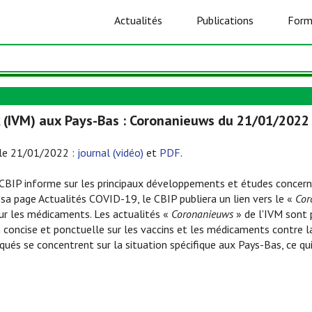
Actualités
Publications
Form
k (IVM) aux Pays-Bas : Coronanieuws du 21/01/202
 le 21/01/2022 :
journal (vidéo)
et
PDF
.
e CBIP informe sur les principaux développements et études concern
 sa page Actualités COVID-19, le CBIP publiera un lien vers le «
Cor
ur les médicaments. Les actualités «
Coronanieuws
» de l'IVM sont 
concise et ponctuelle sur les vaccins et les médicaments contre l
ués se concentrent sur la situation spécifique aux Pays-Bas, ce qui