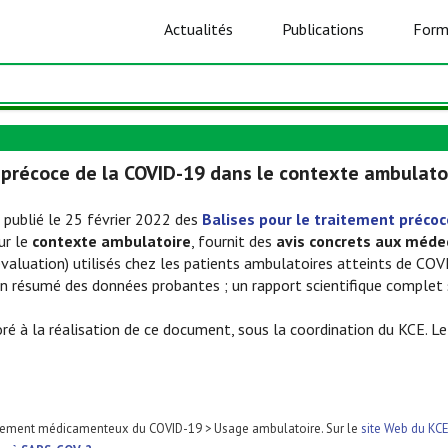
Actualités
Publications
Form
récoce de la COVID-19 dans le contexte ambulatoi
 publié le 25 février 2022 des
Balises pour le traitement précoc
ur le
contexte ambulatoire
, fournit des
avis concrets aux méde
évaluation) utilisés chez les patients ambulatoires atteints de CO
résumé des données probantes ; un rapport scientifique complet se
oré à la réalisation de ce document, sous la coordination du KCE. Le
raitement médicamenteux du COVID-19 > Usage ambulatoire. Sur le
site Web du KC