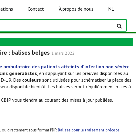
ations
Contact
À propos de nous
NL
re : balises belges
1 mars 2022
e ambulatoire des patients atteints d'infection non sévère
cins généralistes
, en s’appuyant sur les preuves disponibles au
VID-19. Des
couleurs
sont utilisées pour schématiser la place des
ra disponible bientôt. Les balises seront régulièrement mises à
 CBIP vous tiendra au courant des mises à jour publiées.
E
, ou directement sous format PDF:
Balises pour le traitement précoce