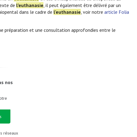
texte de
l’euthanasie
, il peut également être délivré par un
thiopental dans le cadre de
l'euthanasie
, voir notre
article Folia
e préparation et une consultation approfondies entre le
as nos
otre
s
es réseaux