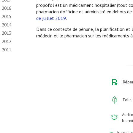
propofol est un médicament hospitalier (tout c
2016
pharmacien d’officine et administré en dehors de
2015
de juillet 2019
.
2014
Dans ce contexte de pénurie, la planification et
2013
médecin et le pharmacien sur les médicaments à u
2012
2011
Réper
Folia
Audito
learn
Formulai