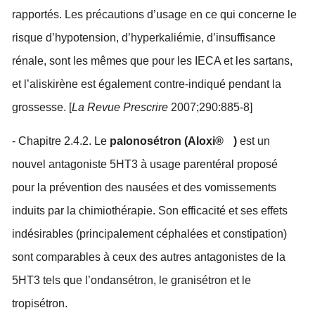
rapportés. Les précautions d’usage en ce qui concerne le
risque d’hypotension, d’hyperkaliémie, d’insuffisance
rénale, sont les mêmes que pour les IECA et les sartans,
et l’aliskirène est également contre-indiqué pendant la
grossesse. [
La Revue Prescrire
2007;290:885-8]
- Chapitre 2.4.2. Le
palonosétron (Aloxi®
)
est un
nouvel antagoniste 5HT3 à usage parentéral proposé
pour la prévention des nausées et des vomissements
induits par la chimiothérapie. Son efficacité et ses effets
indésirables (principalement céphalées et constipation)
sont comparables à ceux des autres antagonistes de la
5HT3 tels que l’ondansétron, le granisétron et le
tropisétron.