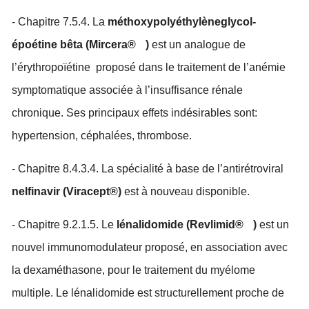
- Chapitre 7.5.4. La
méthoxypolyéthylèneglycol-
époétine bêta (Mircera®
)
est un analogue de
l’érythropoïétine
proposé dans le traitement de l’anémie
symptomatique associée à l’insuffisance rénale
chronique. Ses principaux effets indésirables sont:
hypertension, céphalées, thrombose.
- Chapitre 8.4.3.4. La spécialité à base de l’antirétroviral
nelfinavir (Viracept®)
est à nouveau disponible.
- Chapitre 9.2.1.5. Le
lénalidomide (Revlimid®
)
est un
nouvel immunomodulateur proposé, en association avec
la dexaméthasone, pour le traitement du myélome
multiple. Le lénalidomide est structurellement proche de