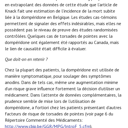
en extrapolant des données de cette étude que l’article de
Knack fait une estimation de l’incidence de la mort subite
liée à la dompéridone en Belgique. Les études cas-témoins
permettent de signaler des effets indésirables, mais elles ne
possèdent pas le niveau de preuve des études randomisées
contrôlées. Quelques cas de torsades de pointes avec la
dompéridone ont également été rapportés au Canada, mais
le lien de causalité était difficile à évaluer.
Que doit-on en retenir ?
Chez la plupart des patients, la dompéridone est utilisée de
manière symptomatique, pour soulager des symptômes
anodins. Dans de tels cas, même une augmentation minime
d’un risque grave influence fortement la décision d’utiliser un
médicament. Dans l’attente de données complémentaires, la
prudence semble de mise lors de l’utilisation de
dompéridone, a fortiori chez les patients présentant d’autres
facteurs de risque de torsades de pointes (voir page 6 du
Répertoire Commenté des Médicaments:
http://www.cbip.be/GGR/MPG/IntroF_5.cfm
).