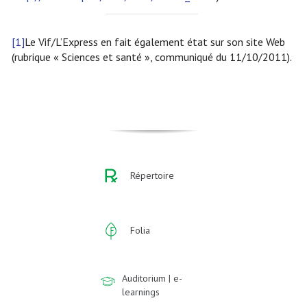
[1]
Le Vif/L’Express en fait également état sur son site Web
(rubrique « Sciences et santé », communiqué du 11/10/2011).
Répertoire
Folia
Auditorium | e-
learnings