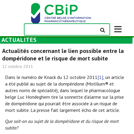
Afficher/m
la
ACTUALITÉS
barre
de
Actualités concernant le lien possible entre la
navigation
dompéridone et le risque de mort subite
12 octobre 2011
Dans le numéro de Knack du 12 octobre 2011
[1]
, un article
a été publié au sujet de la dompéridone (Motilium® et
autres noms de spécialité), dans lequel le pharmacologue
belge Luc Hondeghem tire la sonnette d’alarme sur la prise
de dompéridone qui pourrait être associée à un risque de
mort subite. La presse fait largement écho de cet article.
Que sait-on au sujet de la dompéridone et du risque de mort
subite?