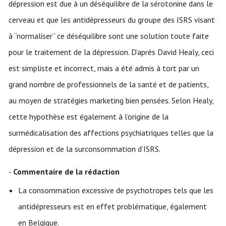
dépression est due à un déséquilibre de la sérotonine dans le
cerveau et que les antidépresseurs du groupe des ISRS visant
à “normaliser” ce déséquilibre sont une solution toute faite
pour le traitement de la dépression. D’après David Healy, ceci
est simpliste et incorrect, mais a été admis à tort par un
grand nombre de professionnels de la santé et de patients,
au moyen de stratégies marketing bien pensées. Selon Healy,
cette hypothèse est également à l’origine de la
surmédicalisation des affections psychiatriques telles que la
dépression et de la surconsommation d’ISRS.
-
Commentaire de la rédaction
La consommation excessive de psychotropes tels que les
antidépresseurs est en effet problématique, également
en Belgique.