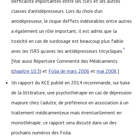
d’efficacité importantes entre les ISRS et les autres
classes d’antidépresseurs. Lors du choix d’un
antidépresseur, le risque d’effets indésirables entre autres
a également un rôle important; il est admis que la
toxicité en cas de surdosage est beaucoup plus faible
4
avec les ISRS qu’avec les antidépresseurs tricycliques.
[Voir aussi Répertoire Commenté des Médicaments
(
chapitre 10.3
) et
Folia de mars 2006
et
mai 2008
.]
Un rapport du KCE publié en 2014 recommande, sur base
de la littérature, une psychothérapie en cas de dépression
majeure chez l’adulte, de préférence en association à un
traitement médicamenteux mais éventuellement en
monothérapie; ce rapport sera discuté dans un des
prochains numéros des Folia.