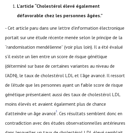
L’article “Cholestérol élevé également
défavorable chez les personnes âgées.”
- Cet article paru dans une lettre d’information électronique
portait sur une étude récente menée selon le principe de la
“randomisation mendélienne” (voir plus loin). Il a été évalué
s’il existe un lien entre un score de risque génétique
(déterminé sur base de certaines variantes au niveau de
l’ADN), le taux de cholestérol LDL et l’âge avancé. Il ressort
de l’étude que les personnes ayant un faible score de risque
génétique présentaient aussi des taux de cholestérol LDL
moins élevés et avaient également plus de chance
5
d’atteindre un âge avancé
. Ces résultats semblent donc en
contradiction avec des études observationnelles antérieures
dans lesquelles un taux de cholestérol LDL élevé semblait