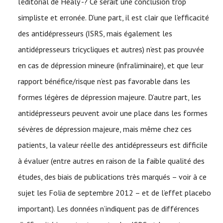
l’éditorial de Healy -? Ce serait une conclusion trop
simpliste et erronée. D’une part, il est clair que l’efficacité
des antidépresseurs (ISRS, mais également les
antidépresseurs tricycliques et autres) n’est pas prouvée
en cas de dépression mineure (infraliminaire), et que leur
rapport bénéfice/risque n’est pas favorable dans les
formes légères de dépression majeure. D’autre part, les
antidépresseurs peuvent avoir une place dans les formes
sévères de dépression majeure, mais même chez ces
patients, la valeur réelle des antidépresseurs est difficile
à évaluer (entre autres en raison de la faible qualité des
études, des biais de publications très marqués – voir à ce
sujet les Folia de septembre 2012 – et de l’effet placebo
important). Les données n’indiquent pas de différences