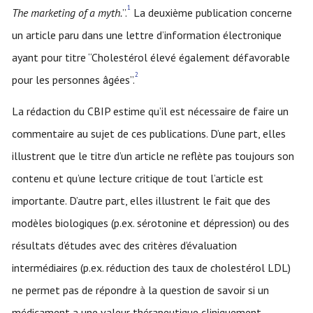
1
The marketing of a myth.
”.
La deuxième publication concerne
un article paru dans une lettre d’information électronique
ayant pour titre “Cholestérol élevé également défavorable
2
pour les personnes âgées”.
La rédaction du CBIP estime qu’il est nécessaire de faire un
commentaire au sujet de ces publications. D’une part, elles
illustrent que le titre d’un article ne reflète pas toujours son
contenu et qu’une lecture critique de tout l’article est
importante. D’autre part, elles illustrent le fait que des
modèles biologiques (p.ex. sérotonine et dépression) ou des
résultats d’études avec des critères d’évaluation
intermédiaires (p.ex. réduction des taux de cholestérol LDL)
ne permet pas de répondre à la question de savoir si un
médicament a une valeur thérapeutique cliniquement