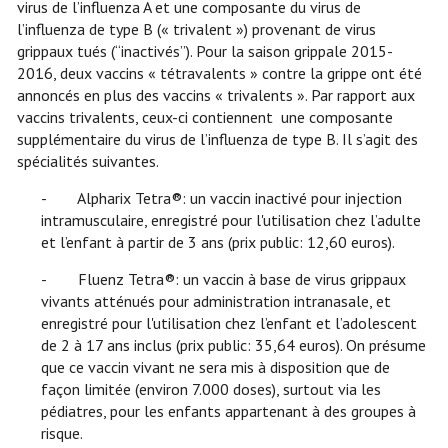
virus de l’influenza A et une composante du virus de
l’influenza de type B (« trivalent ») provenant de virus
grippaux tués (“inactivés”). Pour la saison grippale 2015-
2016, deux vaccins « tétravalents » contre la grippe ont été
annoncés en plus des vaccins « trivalents ». Par rapport aux
vaccins trivalents, ceux-ci contiennent une composante
supplémentaire du virus de l’influenza de type B. Il s’agit des
spécialités suivantes.
- Alpharix Tetra®: un vaccin inactivé pour injection
intramusculaire, enregistré pour l'utilisation chez l’adulte
et l’enfant à partir de 3 ans (prix public: 12,60 euros).
- Fluenz Tetra®: un vaccin à base de virus grippaux
vivants atténués pour administration intranasale, et
enregistré pour l'utilisation chez l’enfant et l’adolescent
de 2 à 17 ans inclus (prix public: 35,64 euros). On présume
que ce vaccin vivant ne sera mis à disposition que de
façon limitée (environ 7.000 doses), surtout via les
pédiatres, pour les enfants appartenant à des groupes à
risque.