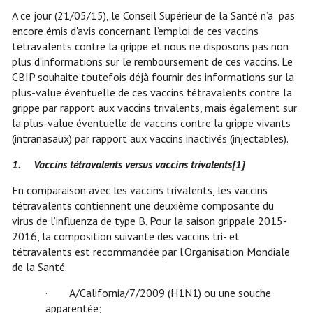
A ce jour (21/05/15), le Conseil Supérieur de la Santé n’a pas
encore émis d'avis concernant l’emploi de ces vaccins
tétravalents contre la grippe et nous ne disposons pas non
plus d’informations sur le remboursement de ces vaccins. Le
CBIP souhaite toutefois déjà fournir des informations sur la
plus-value éventuelle de ces vaccins tétravalents contre la
grippe par rapport aux vaccins trivalents, mais également sur
la plus-value éventuelle de vaccins contre la grippe vivants
(intranasaux) par rapport aux vaccins inactivés (injectables).
1.
Vaccins tétravalents versus vaccins trivalents
[1]
En comparaison avec les vaccins trivalents, les vaccins
tétravalents contiennent une deuxième composante du
virus de l’influenza de type B. Pour la saison grippale 2015-
2016, la composition suivante des vaccins tri- et
tétravalents est recommandée par l’Organisation Mondiale
de la Santé.
· A/California/7/2009 (H1N1) ou une souche
apparentée;