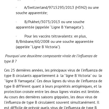
· A/Switzerland/9715293/2013 (H3N2) ou une
souche apparentée;
· B/Pukhet/3073/2013 ou une souche
apparentée (appelée “Ligne B Yamagata”).
· Pour les vaccins tétravalents: en plus,
B/Brisbane/60/2008 ou une souche apparentée
(appelée “Ligne B Victoria”).
Pourquoi une deuxième composante virale de l’influenza de
type B ?
Ces 25 dernières années, les principaux virus de l’influenza de
type B circulants appartiennent à la “ligne B Victoria” ou la
“ligne B Yamagata”. Ces deux lignes du virus de l’influenza de
type B diffèrent quant à leurs propriétés antigéniques, et la
protection croisée entre les deux lignes virales est limitée.
Au cours des dernières saisons grippales, les deux virus de
l’influenza de type B circulaient souvent simultanément. Il
est difficile de prévoir quels virus de l’influenza de type B