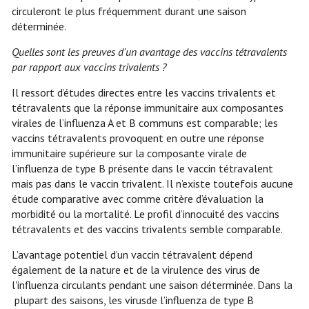
circuleront le plus fréquemment durant une saison
déterminée.
Quelles sont les preuves d'un avantage des vaccins tétravalents
par rapport aux vaccins trivalents ?
Il ressort d’études directes entre les vaccins trivalents et
tétravalents que la réponse immunitaire aux composantes
virales de l’influenza A et B communs est comparable; les
vaccins tétravalents provoquent en outre une réponse
immunitaire supérieure sur la composante virale de
l’influenza de type B présente dans le vaccin tétravalent
mais pas dans le vaccin trivalent. Il n’existe toutefois aucune
étude comparative avec comme critère d’évaluation la
morbidité ou la mortalité. Le profil d’innocuité des vaccins
tétravalents et des vaccins trivalents semble comparable.
L’avantage potentiel d’un vaccin tétravalent dépend
également de la nature et de la virulence des virus de
l'influenza circulants pendant une saison déterminée. Dans la
plupart des saisons, les virusde l’influenza de type B