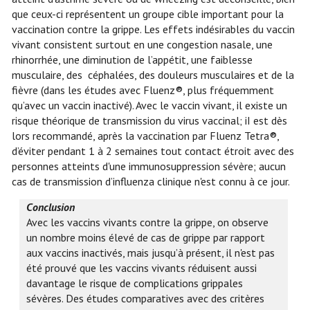
que ceux-ci représentent un groupe cible important pour la
vaccination contre la grippe. Les effets indésirables du vaccin
vivant consistent surtout en une congestion nasale, une
rhinorrhée, une diminution de l’appétit, une faiblesse
musculaire, des céphalées, des douleurs musculaires et de la
fièvre (dans les études avec Fluenz®, plus fréquemment
qu’avec un vaccin inactivé). Avec le vaccin vivant, il existe un
risque théorique de transmission du virus vaccinal; iI est dès
lors recommandé, après la vaccination par Fluenz Tetra®,
d’éviter pendant 1 à 2 semaines tout contact étroit avec des
personnes atteints d'une immunosuppression sévère; aucun
cas de transmission d’influenza clinique n'est connu à ce jour.
Conclusion
Avec les vaccins vivants contre la grippe, on observe
un nombre moins élevé de cas de grippe par rapport
aux vaccins inactivés, mais jusqu’à présent, il n'est pas
été prouvé que les vaccins vivants réduisent aussi
davantage le risque de complications grippales
sévères. Des études comparatives avec des critères