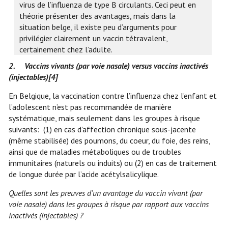
virus de l’influenza de type B circulants. Ceci peut en
théorie présenter des avantages, mais dans la
situation belge, il existe peu d’arguments pour
privilégier clairement un vaccin tétravalent,
certainement chez l’adulte.
2.
Vaccins vivants (par voie nasale) versus vaccins inactivés
(injectables)
[4]
En Belgique, la vaccination contre l’influenza chez l’enfant et
l’adolescent n’est pas recommandée de manière
systématique, mais seulement dans les groupes à risque
suivants: (1) en cas d'affection chronique sous-jacente
(même stabilisée) des poumons, du coeur, du foie, des reins,
ainsi que de maladies métaboliques ou de troubles
immunitaires (naturels ou induits) ou (2) en cas de traitement
de longue durée par l’acide acétylsalicylique.
Quelles sont les preuves d'un avantage du vaccin vivant (par
voie nasale) dans les groupes à risque par rapport aux vaccins
inactivés (injectables) ?