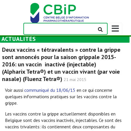
Afficher/m
la
ACTUALITÉS
barre
de
Deux vaccins « tétravalents » contre la grippe
navigation
sont annoncés pour la saison grippale 2015-
2016: un vaccin inactivé (injectable)
(Alpharix Tetra®) et un vaccin vivant (par voie
nasale) (Fluenz Tetra®)
21 mai 2015
Voir aussi
communiqué du 18/06/15
en ce qui concerne
quelques informations pratiques sur les vaccins contre la
grippe.
Les vaccins contre la grippe actuellement disponibles en
Belgique sont des vaccins inactivés, injectables. Ce sont des
vaccins trivalents: ils contiennent deux composantes du