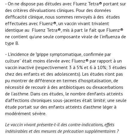
- On ne dispose pas d’études avec Fluenz Tetra® portant sur
des critères d’évaluations cliniques. Pour des données
d’efficacité clinique, nous sommes renvoyés à des études
effectuées avec Fluenz®, un vaccin vivant trivalent
identique au Fluenz Tetra®, mis à part le fait que Fluenz®
ne contient qu’une seule composante virale de l’influenza de
type B.
- L’incidence de "grippe symptomatique, confirmée par
culture” était moins élevée avec Fluenz® par rapport à un
vaccin inactivé (respectivement 3 à 5% et 6 à 10%; 3 études
chez des enfants et des adolescents). Les études n’ont pas
pu montrer de différence en termes d’hospitalisation, de
nécessité de recourir à des antibiotiques ou d’exacerbations
de l’asthme. Dans ces études, le nombre d’enfants atteints
d'affections chroniques sous-jacentes était limité; une seule
étude portait sur des enfants atteints d’asthme léger à
modérément sévère.
Le vaccin vivant présente-t-il des contre-indications, effets
indésirables et des mesures de précaution supplémentaires ?