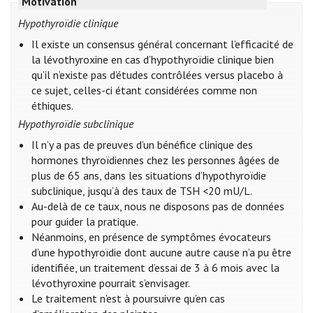
Motivation
Hypothyroïdie clinique
Il existe un consensus général concernant l’efficacité de
la lévothyroxine en cas d’hypothyroïdie clinique bien
qu’il n’existe pas d’études contrôlées versus placebo à
ce sujet, celles-ci étant considérées comme non
éthiques.
Hypothyroïdie subclinique
Il n’y a pas de preuves d’un bénéfice clinique des
hormones thyroïdiennes chez les personnes âgées de
plus de 65 ans, dans les situations d’hypothyroïdie
subclinique, jusqu’à des taux de TSH <20 mU/L.
Au-delà de ce taux, nous ne disposons pas de données
pour guider la pratique.
Néanmoins, en présence de symptômes évocateurs
d’une hypothyroïdie dont aucune autre cause n’a pu être
identifiée, un traitement d’essai de 3 à 6 mois avec la
lévothyroxine pourrait s’envisager.
Le traitement n'est à poursuivre qu’en cas