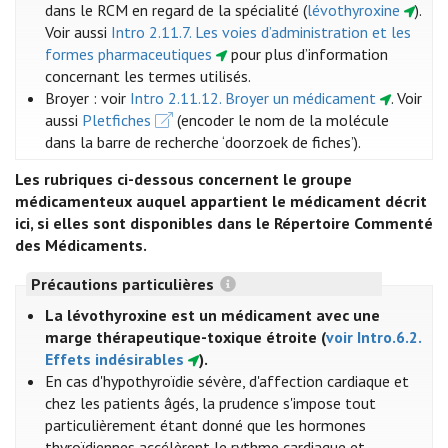
dans le RCM en regard de la spécialité (
lévothyroxine
)
.
Voir aussi
Intro 2.11.7. Les voies d’administration et les
formes pharmaceutiques
pour plus d’information
concernant les termes utilisés.
Broyer : voir
Intro 2.11.12. Broyer un médicament
. Voir
aussi
Pletfiches
(encoder le nom de la molécule
dans la barre de recherche ‘doorzoek de fiches’).
Les rubriques ci-dessous concernent le groupe
médicamenteux auquel appartient le médicament décrit
ici, si elles sont disponibles dans le Répertoire Commenté
des Médicaments.
Précautions particulières
La lévothyroxine est un médicament avec une
marge thérapeutique-toxique étroite (
voir Intro.6.2.
Effets indésirables
).
En cas d'hypothyroïdie sévère, d'affection cardiaque et
chez les patients âgés, la prudence s'impose tout
particulièrement étant donné que les hormones
thyroïdiennes accélèrent le rythme cardiaque et