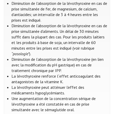
Diminution de l'absorption de la lévothyroxine en cas de
prise simultanée de fer, de magnesium, de calcium,
d’antiacides; un intervalle de 3 à 4 heures entre les
prises est indiqué.
Diminution de l'absorption de la lévothyroxine en cas de
prise simultanée d’aliments. Un délai de 30 minutes
suffit dans la plupart des cas. Pour les produits laitiers
et les produits à base de soja, un intervalle de 60
minutes entre les prises est indiqué (voir rubrique
“posologie”
).
Diminution de l’absorption de la lévothyroxine (en lien
avec la modification du pH gastrique) en cas de
traitement chronique par IPP.
La lévothyroxine renforce l´effet anticoagulant des
antagonistes de la vitamine K.
La lévothyroxine peut atténuer l’effet des
médicaments hypoglycémiants.
Une augmentation de la concentration sérique de
lévothyroxine a été constatée en cas de prise
simultanée avec le sémaglutide oral.