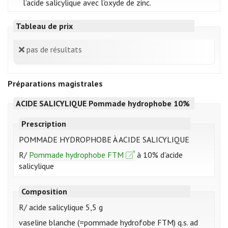
l’acide salicylique avec l’oxyde de zinc.
Tableau de prix
pas de résultats
Préparations magistrales
ACIDE SALICYLIQUE Pommade hydrophobe 10%
Prescription
POMMADE HYDROPHOBE À ACIDE SALICYLIQUE
R/
Pommade hydrophobe FTM
à 10% d'acide
salicylique
Composition
R/ acide salicylique 5,5 g
vaseline blanche (=pommade hydrofobe FTM) q.s. ad