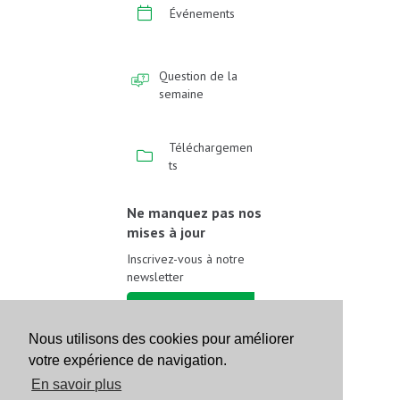
Événements
Question de la
semaine
Téléchargemen
ts
Ne manquez pas nos
mises à jour
Inscrivez-vous à notre
newsletter
Inscrivez-vous
Nous utilisons des cookies pour améliorer
votre expérience de navigation.
Suivez-nous sur les
réseaux sociaux
En savoir plus