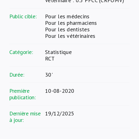
Vétérinaire : 0.5 PFCC (CRFOMV)
Public cible:
Pour les médecins
Pour les pharmaciens
Pour les dentistes
Pour les vétérinaires
Catégorie:
Statistique
RCT
Durée:
30'
Première
10-08-2020
publication:
Dernière mise
19/12/2025
à jour: