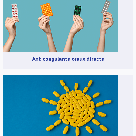
À propos de nous
NL
Anticoagulants oraux directs