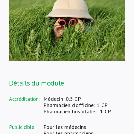
À propos de nous
NL
Détails du module
Accréditation:
Médecin: 0.5 CP
Pharmacien d'officine: 1 CP
Pharmacien hospitalier: 1 CP
Public cible:
Pour les médecins
Pour les pharmaciens