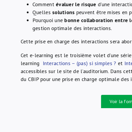
Comment
évaluer le risque
d’une interacti
Quelles
solutions
peuvent être mises en p
Pourquoi une
bonne collaboration entre 
gestion optimale des interactions.
Cette prise en charge des interactions sera abo
Cet e-learning est le troisième volet d’une série
learning
Interactions – (pas) si simples ?
et
Int
accessibles sur le site de l’auditorium. Dans cet
du CBIP pour une prise en charge optimale des i
Voir la fo