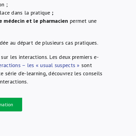
on ;
lace dans la pratique
;
le médecin et le pharmacien
permet une
rdée au départ de plusieurs cas pratiques.
 sur les interactions. Les deux premiers e-
eractions – les « usual suspects »
sont
te série d’e-learning, découvrez les conseils
nteractions.
rmation