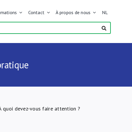
rmations
Contact
À propos de nous
NL
pratique
À quoi devez-vous faire attention ?