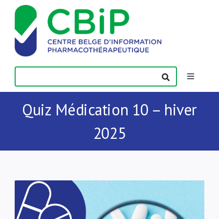
Passer
au
contenu
Toggle
Navigatio
Actualités
Quiz Médication 10 – hiver
2025
Publications
Formations
Contact