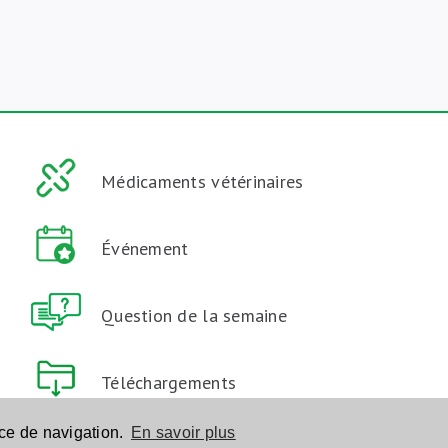
Médicaments vétérinaires
Événement
Question de la semaine
Téléchargements
nce de navigation.
En savoir plus