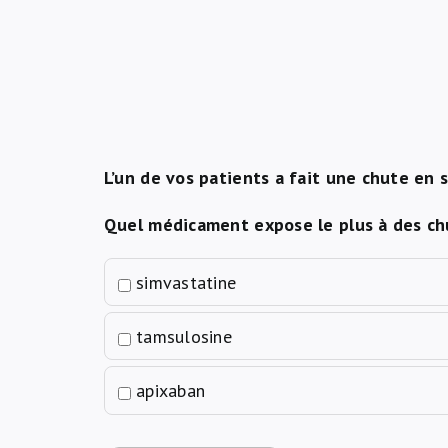
L’un de vos patients a fait une chute en 
Quel médicament expose le plus à des ch
simvastatine
tamsulosine
apixaban