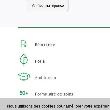
Vérifiez ma réponse
Répertoire
Folia
Auditorium
Formulaire de soins
aux Personnes Agées
Nous utilisons des cookies pour améliorer votre expérie