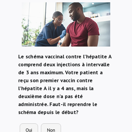
À propos de nous
NL
Le schéma vaccinal contre l’hépatite A
comprend deux injections à intervalle
de 3 ans maximum. Votre patient a
reçu son premier vaccin contre
l’hépatite A il y a 4 ans, mais la
deuxième dose n’a pas été
administrée. Faut-il reprendre le
schéma depuis le début?
Oui
Non