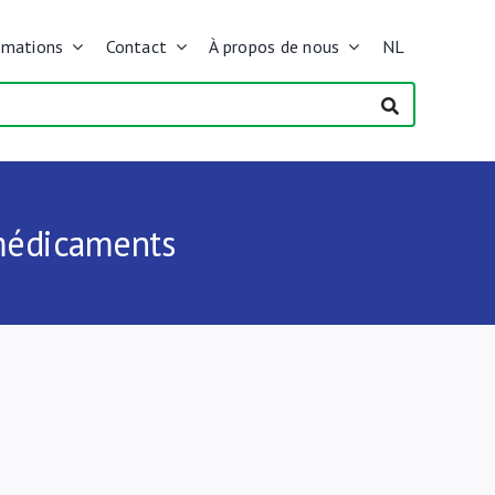
rmations
Contact
À propos de nous
NL
 médicaments