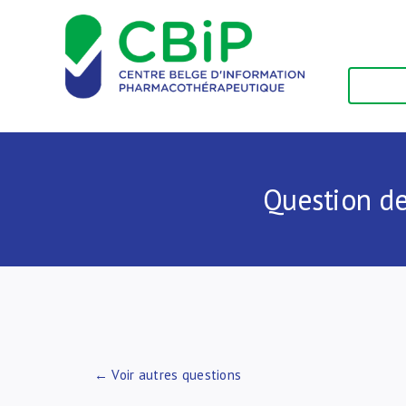
Passer
au
contenu
Question de
← Voir autres questions