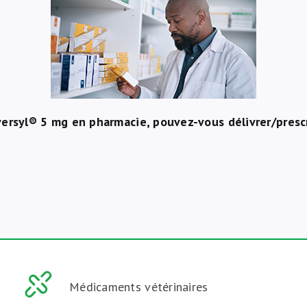
versyl® 5 mg en pharmacie, pouvez-vous délivrer/prescr
Médicaments vétérinaires