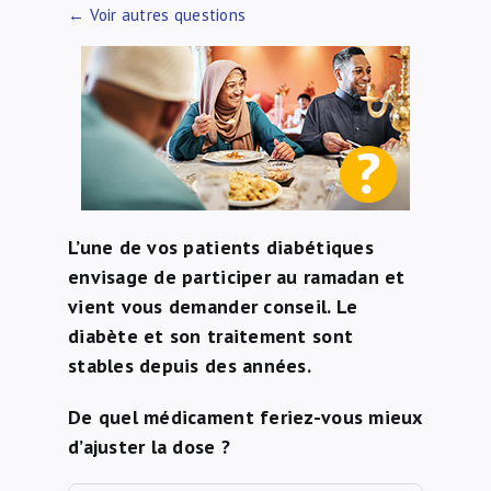
← Voir autres questions
À propos de nous
NL
L’une de vos patients diabétiques
envisage de participer au ramadan et
vient vous demander conseil.
Le
diabète et son traitement sont
stables depuis des années.
De quel médicament feriez-vous mieux
d’ajuster la dose ?