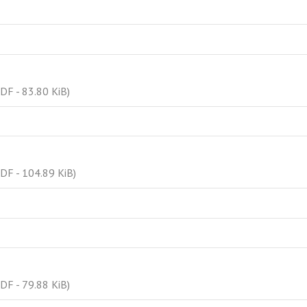
DF - 83.80 KiB)
DF - 104.89 KiB)
DF - 79.88 KiB)