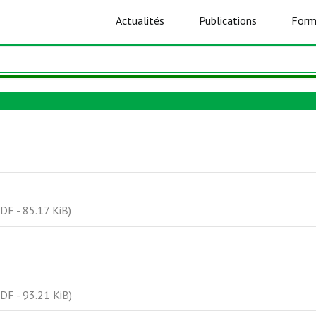
Actualités
Publications
Form
DF - 85.17 KiB)
DF - 93.21 KiB)