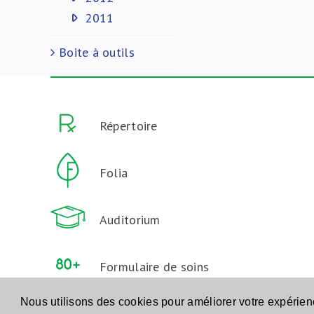
2011
Boite à outils
Répertoire
Folia
Auditorium
Formulaire de soins
aux Personnes Agées
Nous utilisons des cookies pour améliorer votre expérie