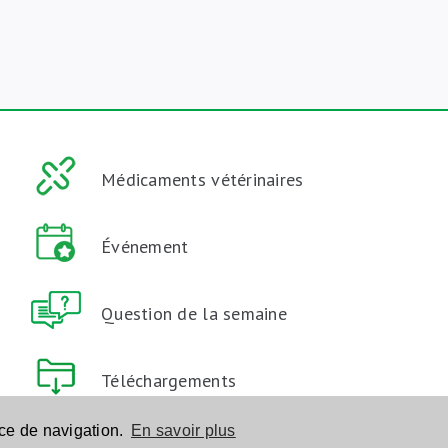
Médicaments vétérinaires
Événement
Question de la semaine
Téléchargements
nce de navigation.
En savoir plus