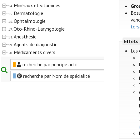
Minéraux et vitamines
Gro
14.
Bosut
Dermatologie
15.
vand
Ophtalmologie
16.
tors
Oto-Rhino-Laryngologie
17.
Anesthésie
18.
Effets
Agents de diagnostic
19.
Les 
Médicaments divers
20.
recherche par principe actif
recherche par Nom de spécialité