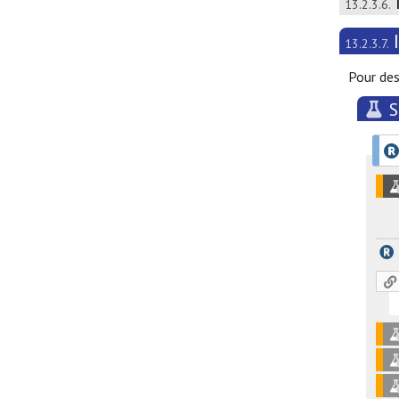
13.2.3.6.
13.2.3.7.
Pour des
S