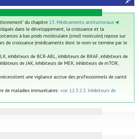
itionnement
” du chapitre
13. Médicaments antitumoraux
.
pliqués dans le développement, la croissance et la
bstances à bas poids moléculaire (
small molecules
) repose sur
teurs de croissance (médicaments dont le nom se termine par le
ALK, inhibiteurs de BCR-ABL, inhibiteurs de BRAF, inhibiteurs de
nhibiteurs de JAK, inhibiteurs de MEK, inhibiteurs de mTOR,
ls nécessitent une vigilance accrue des professionnels de santé
dre de maladies immunitaires:
voir 12.3.2.5. Inhibiteurs de