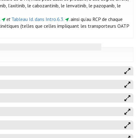
 l’axitinib, le cabozantinib, le lenvatinib, le pazopanib, le
.
et
Tableau Id. dans Intro.6.3.
. ainsi qu’au RCP de chaque
nétiques (telles que celles impliquant les transporteurs OATP