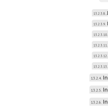
13.2.3.8.
13.2.3.9.
13.2.3.10.
13.2.3.11.
13.2.3.12.
13.2.3.13.
I
13.2.4.
I
13.2.5.
In
13.2.6.