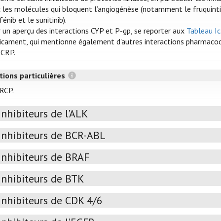
 les molécules qui bloquent l’angiogénèse (notamment le fruquintinib,
fénib et le sunitinib).
 un aperçu des interactions CYP et P-gp, se reporter aux
Tableau Ic
cament, qui mentionne également d'autres interactions pharmacoci
BCRP.
tions particulières
 RCP.
Inhibiteurs de l’ALK
Inhibiteurs de BCR-ABL
Inhibiteurs de BRAF
Inhibiteurs de BTK
Inhibiteurs de CDK 4/6