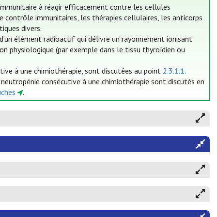
mmunitaire à réagir efficacement contre les cellules
contrôle immunitaires, les thérapies cellulaires, les anticorps
iques divers.
’un élément radioactif qui délivre un rayonnement ionisant
tion physiologique (par exemple dans le tissu thyroïdien ou
utive à une chimiothérapie, sont discutées au point
2.3.1.1.
a neutropénie consécutive à une chimiothérapie sont discutés en
uches
.