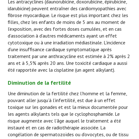
Les antracyclines (daunorubicine, doxorubicine, épirubicine,
idarubicine) peuvent entraîner des cardiomyopathies avec
fibrose myocardique. Le risque est plus important chez les
filles, chez les enfants de moins de 5 ans au moment de
l’exposition, avec des fortes doses cumulées, et en cas
d’association à d’autres médicaments ayant un effet
cytotoxique ou à une irradiation médiastinale. L’incidence
d’une insuffisance cardiaque symptomatique après
traitement par une anthracycline est estimée à 2% après 2
ans et à 5,5% après 20 ans. Une toxicité cardiaque a aussi
été rapportée avec la cisplatine (un agent alkylant).
Diminution de la fertilité
Une diminution de la fertilité chez l’homme et la femme,
pouvant aller jusqu’à l’infertilité, est due à un effet
toxique sur les gonades et est la mieux documentée pour
les agents alkylants tels que le cyclophosphamide. Le
risque augmente avec l’âge auquel le traitement a été
instauré et en cas de radiothérapie associée. La
congélation de spermatozoïdes ou d’ovocytes, ou de tissu