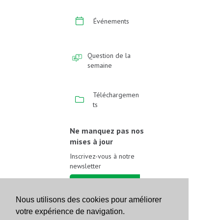
Événements
Question de la
semaine
Téléchargemen
ts
Ne manquez pas nos
mises à jour
Inscrivez-vous à notre
newsletter
Inscrivez-vous
Nous utilisons des cookies pour améliorer
votre expérience de navigation.
Suivez-nous sur les