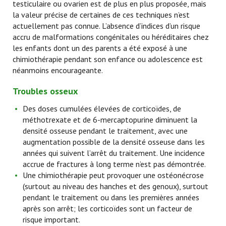
testiculaire ou ovarien est de plus en plus proposée, mais
la valeur précise de certaines de ces techniques n’est
actuellement pas connue. L’absence d’indices d’un risque
accru de malformations congénitales ou héréditaires chez
les enfants dont un des parents a été exposé à une
chimiothérapie pendant son enfance ou adolescence est
néanmoins encourageante.
Troubles osseux
Des doses cumulées élevées de corticoïdes, de
méthotrexate et de 6-mercaptopurine diminuent la
densité osseuse pendant le traitement, avec une
augmentation possible de la densité osseuse dans les
années qui suivent l’arrêt du traitement. Une incidence
accrue de fractures à long terme n’est pas démontrée.
Une chimiothérapie peut provoquer une ostéonécrose
(surtout au niveau des hanches et des genoux), surtout
pendant le traitement ou dans les premières années
après son arrêt; les corticoïdes sont un facteur de
risque important.