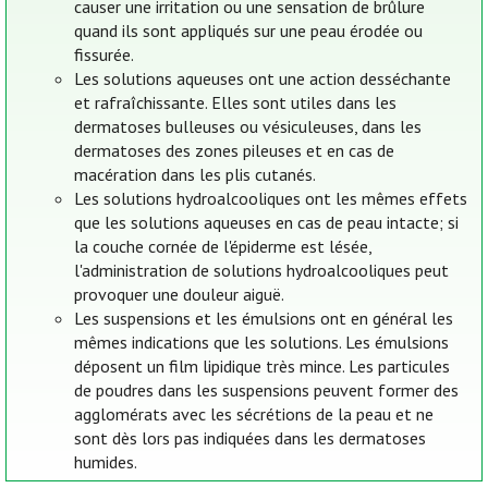
causer une irritation ou une sensation de brûlure
quand ils sont appliqués sur une peau érodée ou
fissurée.
Les solutions aqueuses ont une action desséchante
et rafraîchissante. Elles sont utiles dans les
dermatoses bulleuses ou vésiculeuses, dans les
dermatoses des zones pileuses et en cas de
macération dans les plis cutanés.
Les solutions hydroalcooliques ont les mêmes effets
que les solutions aqueuses en cas de peau intacte; si
la couche cornée de l'épiderme est lésée,
l'administration de solutions hydroalcooliques peut
provoquer une douleur aiguë.
Les suspensions et les émulsions ont en général les
mêmes indications que les solutions. Les émulsions
déposent un film lipidique très mince. Les particules
de poudres dans les suspensions peuvent former des
agglomérats avec les sécrétions de la peau et ne
sont dès lors pas indiquées dans les dermatoses
humides.