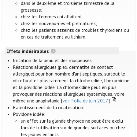
dans le deuxième et troisième trimestre de la
grossesse;
chez les femmes qui allaitent;
chez les nouveau-nés et prématurés;
chez les patients atteints de troubles thyroïdiens ou
en cas de traitement au lithium.
Effets indésirables
Irritation de la peau et des muqueuses.
Réactions allergiques (p.ex. dermatite de contact
allergique) pour bon nombre d'antiseptiques, surtout le
nitrofural et plus rarement la chlorhexidine, l’hexamidine
et la povidone iodée. La chlorhexidine peut en plus
provoquer des réactions allergiques systémiques, voire
même une anaphylaxie [
voir Folia de juin 2017
].
Ralentissement de la cicatrisation.
Povidone iodée:
un effet sur la glande thyroïde ne peut être exclu
lors de l’utilisation sur de grandes surfaces ou chez
les jeunes enfants.