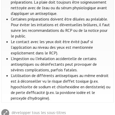
préparations. La plaie doit toujours être soigneusement
nettoyée avec de l’eau ou du sérum physiologique avant
d'appliquer un antiseptique.
Certaines préparations doivent être diluées au préalable.
Pour éviter les irritations et d’éventuelles brûlures, il faut
suivre les recommandations du RCP ou de la notice pour
le public.
Le contact avec les yeux doit être évité (sauf si
l’application au niveau des yeux est mentionnée
explicitement dans le RCP).
L'ingestion ou l'inhalation accidentelle de certains
antiseptiques ou désinfectants peut provoquer de
sévères complications, parfois fatales.
L’utilisation de différents antiseptiques au même endroit
est à déconseiller vu le risque d’effet toxique (p.ex.
hypochlorite de sodium et chlorhexidine en dentisterie) ou
de perte d’efficacité (p.ex. la povidone iodée et le
peroxyde d’hydrogène).
développer tous les sous-titres