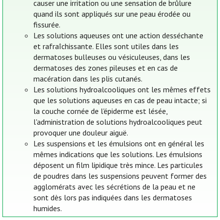
causer une irritation ou une sensation de brûlure
quand ils sont appliqués sur une peau érodée ou
fissurée.
Les solutions aqueuses ont une action desséchante
et rafraîchissante. Elles sont utiles dans les
dermatoses bulleuses ou vésiculeuses, dans les
dermatoses des zones pileuses et en cas de
macération dans les plis cutanés.
Les solutions hydroalcooliques ont les mêmes effets
que les solutions aqueuses en cas de peau intacte; si
la couche cornée de l'épiderme est lésée,
l'administration de solutions hydroalcooliques peut
provoquer une douleur aiguë.
Les suspensions et les émulsions ont en général les
mêmes indications que les solutions. Les émulsions
déposent un film lipidique très mince. Les particules
de poudres dans les suspensions peuvent former des
agglomérats avec les sécrétions de la peau et ne
sont dès lors pas indiquées dans les dermatoses
humides.