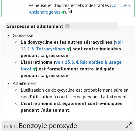
veineuse et d’autres effets indésirables (
voir 5.4.5.
Antiandrogènes
).
Grossesse et allaitement
Grossesse
La doxycycline et les autres tétracyclines (
voir
11.1.3. Tétracyclines
) sont contre-indiquées
pendant la grossesse.
L'isotrétinoïne (
voir 15.6.4. Rétinoïdes à usage
local
) est formellement contre-indiquée
pendant la grossesse.
Allaitement
L’utilisation de doxycycline est probablement sûre en
cas d’utilisation à court terme pendant l’allaitement.
L'isotrétinoïne est également contre-indiquée
pendant l’allaitement.
Benzoyle peroxyde
15.6.1.