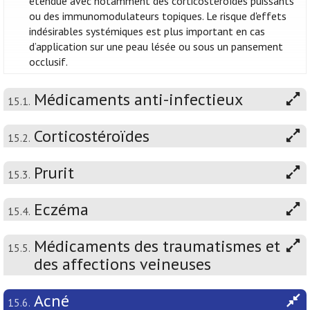
étendue avec notamment des corticostéroïdes puissants
ou des immunomodulateurs topiques. Le risque d'effets
indésirables systémiques est plus important en cas
d’application sur une peau lésée ou sous un pansement
occlusif.
Médicaments anti-infectieux
15.1.
Corticostéroïdes
15.2.
Prurit
15.3.
Eczéma
15.4.
Médicaments des traumatismes et
15.5.
des affections veineuses
Acné
15.6.