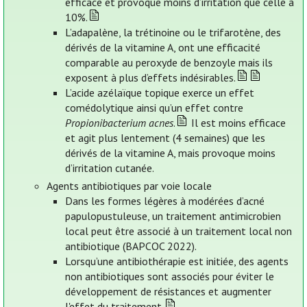
efficace et provoque moins d’irritation que celle à
10%.
L’adapalène, la trétinoine ou le trifarotène, des
dérivés de la vitamine A, ont une efficacité
comparable au peroxyde de benzoyle mais ils
exposent à plus d’effets indésirables.
L’acide azélaïque topique exerce un effet
comédolytique ainsi qu’un effet contre
Propionibacterium acnes
.
Il est moins efficace
et agit plus lentement (4 semaines) que les
dérivés de la vitamine A, mais provoque moins
d’irritation cutanée.
Agents antibiotiques par voie locale
Dans les formes légères à modérées d’acné
papulopustuleuse, un traitement antimicrobien
local peut être associé à un traitement local non
antibiotique (BAPCOC 2022).
Lorsqu’une antibiothérapie est initiée, des agents
non antibiotiques sont associés pour éviter le
développement de résistances et augmenter
l'effet du traitement.