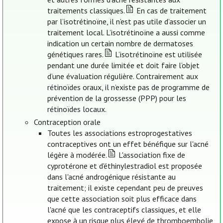
traitements classiques.
En cas de traitement
par l’isotrétinoïne, il n’est pas utile d’associer un
traitement local. L’isotrétinoïne a aussi comme
indication un certain nombre de dermatoses
génétiques rares.
L’isotrétinoïne est utilisée
pendant une durée limitée et doit faire l’objet
d’une évaluation régulière. Contrairement aux
rétinoïdes oraux, il n’existe pas de programme de
prévention de la grossesse (PPP) pour les
rétinoïdes locaux.
Contraception orale
Toutes les associations estroprogestatives
contraceptives ont un effet bénéfique sur l'acné
légère à modérée.
L'association fixe de
cyprotérone et d'éthinylestradiol est proposée
dans l'acné androgénique résistante au
traitement; il existe cependant peu de preuves
que cette association soit plus efficace dans
l'acné que les contraceptifs classiques, et elle
expose à un risque plus élevé de thromboembolie