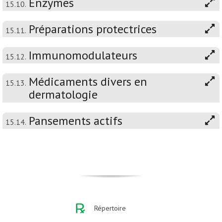
Enzymes
15.10.
Préparations protectrices
15.11.
Immunomodulateurs
15.12.
Médicaments divers en
15.13.
dermatologie
Pansements actifs
15.14.
Répertoire