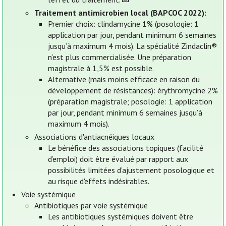
Traitement antimicrobien local (BAPCOC 2022):
Premier choix: clindamycine 1% (posologie: 1
application par jour, pendant minimum 6 semaines
jusqu’à maximum 4 mois). La spécialité Zindaclin®
n’est plus commercialisée. Une préparation
magistrale à 1,5% est possible.
Alternative (mais moins efficace en raison du
développement de résistances): érythromycine 2%
(préparation magistrale; posologie: 1 application
par jour, pendant minimum 6 semaines jusqu’à
maximum 4 mois).
Associations d'antiacnéiques locaux
Le bénéfice des associations topiques (facilité
d’emploi) doit être évalué par rapport aux
possibilités limitées d'ajustement posologique et
au risque d'effets indésirables.
Voie systémique
Antibiotiques par voie systémique
Les antibiotiques systémiques doivent être