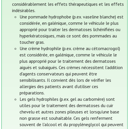
considérablement les effets thérapeutiques et les effets
indésirables.
Une pommade hydrophobe (p.ex. vaseline blanche) est
considérée, en galénique, comme le véhicule le plus
approprié pour traiter les dermatoses lichénifiées ou
hyperkératosiques, mais ce sont des pommades au
toucher gras.
Une crème hydrophile (p.ex. crème au cétomacrogol)
est considérée, en galénique, comme le véhicule le
plus approprié pour le traitement des dermatoses
aiguës et subaiguës. Ces crèmes nécessitent l'addition
d'agents conservateurs qui peuvent être
sensibilisants. Il convient dès lors de vérifier les
allergies des patients avant d’utiliser ces
préparations.
Les gels hydrophiles (p.ex. gel au carbomère) sont
utiles pour le traitement des dermatoses du cuir
chevelu et autres zones pileuses et lorsqu'une base
non grasse est souhaitable. Ces gels renferment
souvent de l'alcool et du propylèneglycol qui peuvent